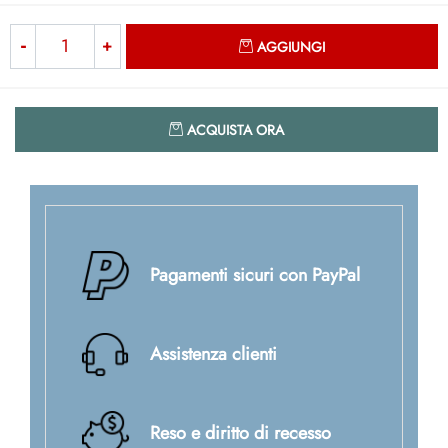
Quantità
AGGIUNGI
Quantità
ACQUISTA ORA
Pagamenti sicuri con PayPal
Assistenza clienti
Reso e diritto di recesso