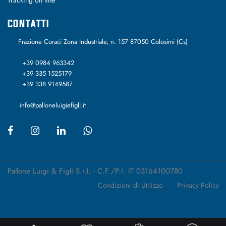
Tracking on line
CONTATTI
Frazione Coraci Zona Industriale, n. 157 87050 Colosimi (Cs)
+39 0984 963342
+39 335 1525179
+39 338 9149587
info@palloneluigiefigli.it
Pallone Luigi & Figli S.r.l. - C.F./P.I. IT 03164100780
Condizioni di Utilizzo
Privacy Policy