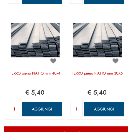
FERRO pieno PIATTO mm 40x4
FERRO pieno PIATTO mm 30X6
€ 5,40
€ 5,40
Quantità
Quantità
AGGIUNGI
AGGIUNGI