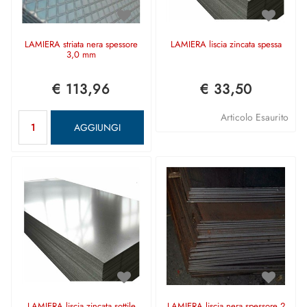
LAMIERA striata nera spessore
LAMIERA liscia zincata spessa
3,0 mm
€ 113,96
€ 33,50
Quantità
Articolo Esaurito
AGGIUNGI
LAMIERA liscia zincata sottile
LAMIERA liscia nera spessore 2