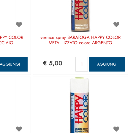
APPY COLOR
vernice spray SARATOGA HAPPY COLOR
CCIAIO
METALLIZZATO colore ARGENTO
antità
Quantità
€ 5,00
AGGIUNGI
AGGIUNGI