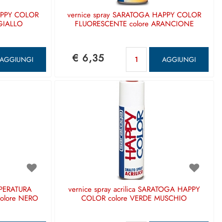
APPY COLOR
vernice spray SARATOGA HAPPY COLOR
GIALLO
FLUORESCENTE colore ARANCIONE
antità
Quantità
€ 6,35
AGGIUNGI
AGGIUNGI
MPERATURA
vernice spray acrilica SARATOGA HAPPY
olore NERO
COLOR colore VERDE MUSCHIO