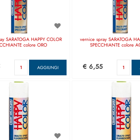
pray SARATOGA HAPPY COLOR
vernice spray SARATOGA H
CCHIANTE colore ORO
SPECCHIANTE colore A
Quantità
Qu
5
€ 6,55
AGGIUNGI