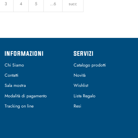
3
4
5
...6
succ
INFORMAZIONI
SERVIZI
Chi Siamo
Catalogo prodotti
Contatti
Novità
Sala mostra
Wishlist
Modalità di pagamento
Lista Regalo
Tracking on line
Resi