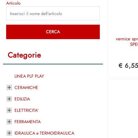
Articolo
vernice s
SPE
Categorie
€ 6,5
LINEA PLF PLAY
CERAMICHE
EDILIZIA
ELETTRICITA'
FERRAMENTA
IDRAULICA e TERMOIDRAULICA