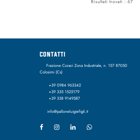
Risultati trovati : 67
CONTATTI
Frazione Coraci Zona Industriale, n. 157 87050
Colosimi (Cs)
+39 0984 963342
+39 335 1525179
+39 338 9149587
info@palloneluigiefigli.it