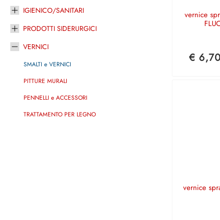
IGIENICO/SANITARI
vernice s
FLUO
PRODOTTI SIDERURGICI
VERNICI
€ 6,7
SMALTI e VERNICI
PITTURE MURALI
PENNELLI e ACCESSORI
TRATTAMENTO PER LEGNO
vernice sp