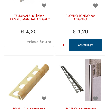
TERMINALE in klinker
PROFILO TONDO per
EXAGRES MANHATTAN GREY
ANGOLO
€ 4,20
€ 3,20
Quantità
Articolo Esaurito
AGGIUNGI
PROFILO in plastica per
PROFILO in plastica per