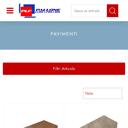
La modifica di un filtro aggiorna a
Open
PAVIMENTI
Filtri Articolo