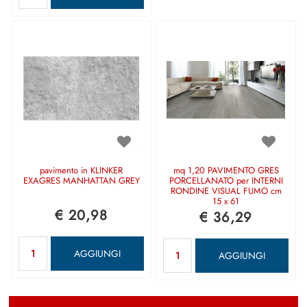
pavimento in KLINKER
mq 1,20 PAVIMENTO GRES
EXAGRES MANHATTAN GREY
PORCELLANATO per INTERNI
RONDINE VISUAL FUMO cm
15 x 61
€ 20,98
€ 36,29
Quantità
Quantità
AGGIUNGI
AGGIUNGI