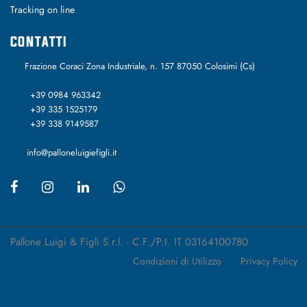
Tracking on line
CONTATTI
Frazione Coraci Zona Industriale, n. 157 87050 Colosimi (Cs)
+39 0984 963342
+39 335 1525179
+39 338 9149587
info@palloneluigiefigli.it
Pallone Luigi & Figli S.r.l. - C.F./P.I. IT 03164100780
Condizioni di Utilizzo
Privacy Policy