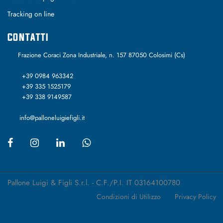
Tracking on line
CONTATTI
Frazione Coraci Zona Industriale, n. 157 87050 Colosimi (Cs)
+39 0984 963342
+39 335 1525179
+39 338 9149587
info@palloneluigiefigli.it
Pallone Luigi & Figli S.r.l. - C.F./P.I. IT 03164100780
Condizioni di Utilizzo
Privacy Policy