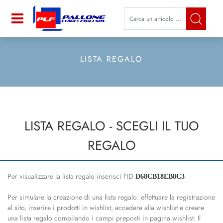
La modifica di un filtro aggiorna a
Open
LISTA REGALO
LISTA REGALO - SCEGLI IL TUO
REGALO
Per visualizzare la lista regalo inserisci l'ID
D68CB18EB8C3
Per simulare la creazione di una lista regalo: effettuare la registrazione
al sito, inserire i prodotti in wishlist, accedere alla wishlist e creare
una lista regalo compilando i campi preposti in pagina wishlist. Il