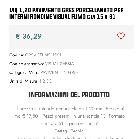
mq 1,20 PAVIMENTO GRES PORCELLANATO per
INTERNI RONDINE VISUAL FUMO cm 15 x 61
€ 36,29
Codice:
GRSVISFUMS11561
Codice alternativo:
VISUAL SABBIA
Categoria Merc:
PAVIMENTI IN GRES
Unita di Misura:
1,2 SC
INFORMAZIONI DEL PRODOTTO
Il prezzo si intende per scatola da 1,20 mq. Prezzo al
mq € 17,50 . Pezzi presenti in una scatola 13. Formato
cm 15 x 61 - spessore mm 9
Dettagli Tecnici
Ispirata alle vibranti luci del Nord scandinavo, la tinta