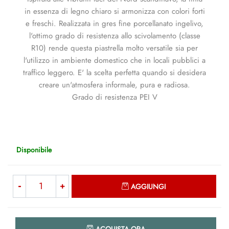
in essenza di legno chiaro si armonizza con colori forti
e freschi. Realizzata in gres fine porcellanato ingelivo,
l'ottimo grado di resistenza allo scivolamento (classe
R10) rende questa piastrella molto versatile sia per
l'utilizzo in ambiente domestico che in locali pubblici a
traffico leggero. E' la scelta perfetta quando si desidera
creare un'atmosfera informale, pura e radiosa.
Grado di resistenza PEI V
Disponibile
Quantità
AGGIUNGI
Quantità
ACQUISTA ORA