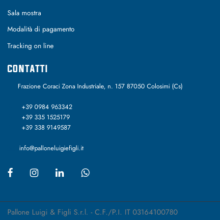
Sala mostra
Modalità di pagamento
Tracking on line
CONTATTI
Frazione Coraci Zona Industriale, n. 157 87050 Colosimi (Cs)
+39 0984 963342
+39 335 1525179
+39 338 9149587
info@palloneluigiefigli.it
Pallone Luigi & Figli S.r.l. - C.F./P.I. IT 03164100780