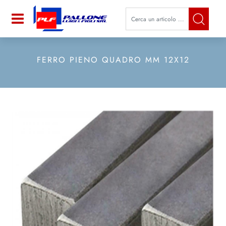
La modifica di un filtro aggiorna a
Open
FERRO PIENO QUADRO MM 12X12