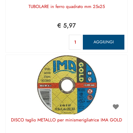
TUBOLARE in ferro quadrato mm 25x25
€ 5,97
Quantità
AGGIUNGI
DISCO taglio METALLO per minismerigliatrice IMA GOLD