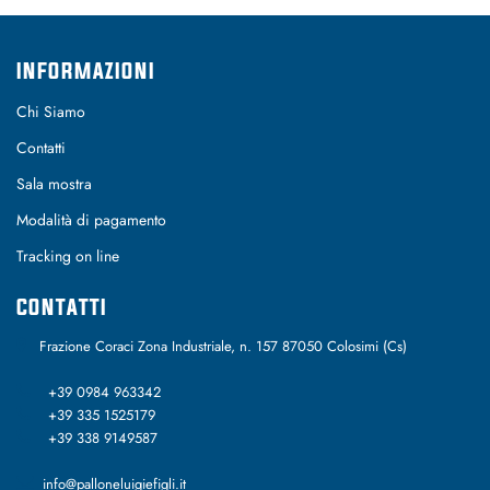
INFORMAZIONI
Chi Siamo
Contatti
Sala mostra
Modalità di pagamento
Tracking on line
CONTATTI
Frazione Coraci Zona Industriale, n. 157 87050 Colosimi (Cs)
+39 0984 963342
+39 335 1525179
+39 338 9149587
info@palloneluigiefigli.it