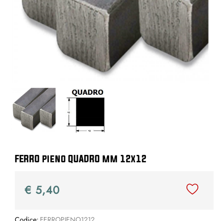
FERRO pieno QUADRO mm 12x12
€ 5,40
Codice:
FERROPIENO1212