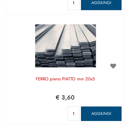
AGGIUNGI
FERRO pieno PIATTO mm 20x5
€ 3,60
Quantità
AGGIUNGI