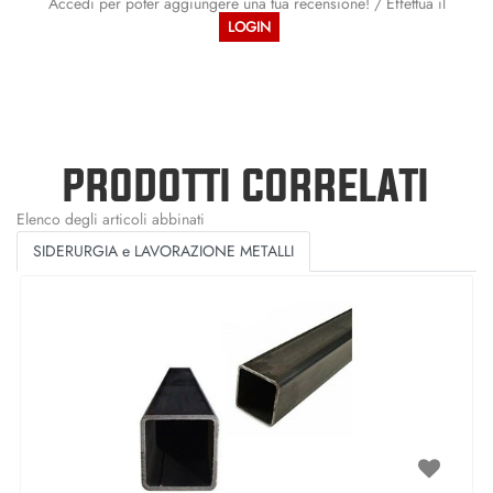
Accedi per poter aggiungere una tua recensione! / Effettua il
LOGIN
PRODOTTI CORRELATI
Elenco degli articoli abbinati
SIDERURGIA e LAVORAZIONE METALLI