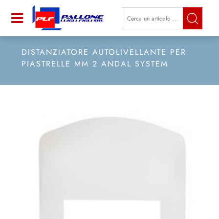
La modifica di un filtro aggiorna a
Open
DISTANZIATORE AUTOLIVELLANTE PER
PIASTRELLE MM 2 ANDAL SYSTEM