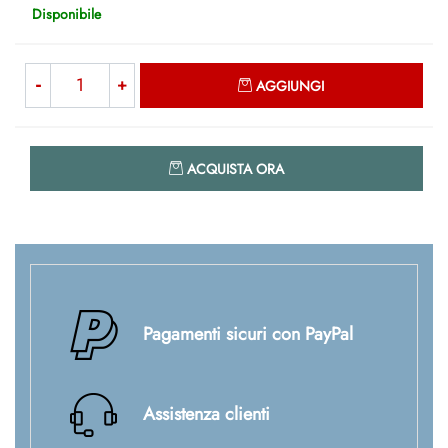
Disponibile
Quantità
AGGIUNGI
Quantità
ACQUISTA ORA
Pagamenti sicuri con PayPal
Assistenza clienti