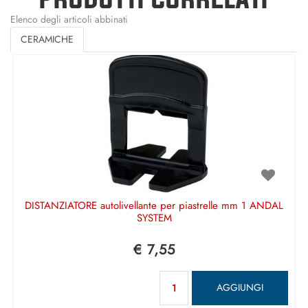
Elenco degli articoli abbinati
CERAMICHE
DISTANZIATORE autolivellante per piastrelle mm 1 ANDAL
SYSTEM
€ 7,55
Quantità
AGGIUNGI