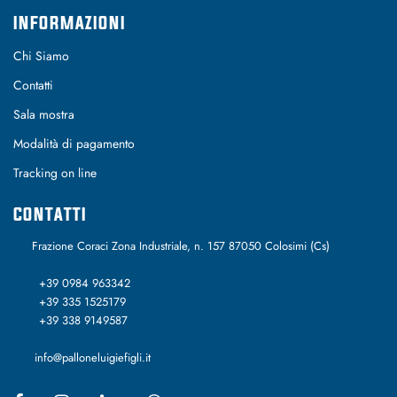
INFORMAZIONI
Chi Siamo
Contatti
Sala mostra
Modalità di pagamento
Tracking on line
CONTATTI
Frazione Coraci Zona Industriale, n. 157 87050 Colosimi (Cs)
+39 0984 963342
+39 335 1525179
+39 338 9149587
info@palloneluigiefigli.it