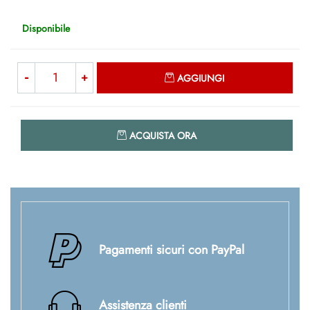
Disponibile
Quantità
AGGIUNGI
Quantità
ACQUISTA ORA
Pagamenti sicuri con PayPal
Assistenza clienti