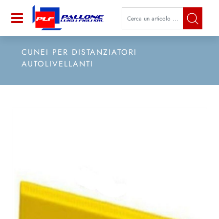
La modifica di un filtro aggiorna a
Open
CUNEI PER DISTANZIATORI
AUTOLIVELLANTI