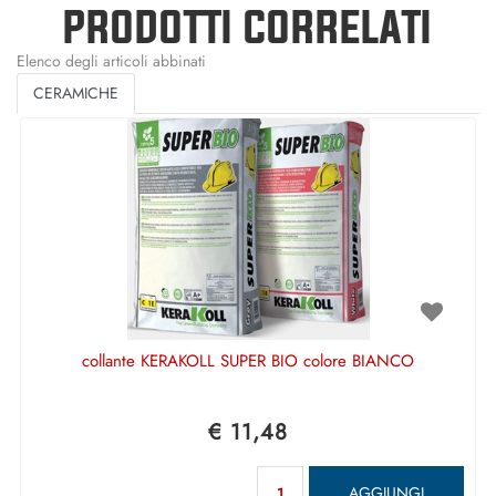
PRODOTTI CORRELATI
Elenco degli articoli abbinati
CERAMICHE
collante KERAKOLL SUPER BIO colore BIANCO
€ 11,48
Quantità
AGGIUNGI