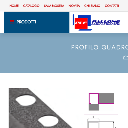
HOME
CATALOGO
SALA MOSTRA
NOVITÀ
CHI SIAMO
CONTATTI
PRODOTTI
PROFILO QUADRO