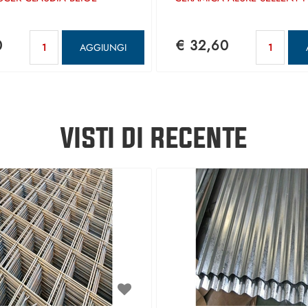
Quantità
Qua
0
€ 32,60
AGGIUNGI
VISTI DI RECENTE