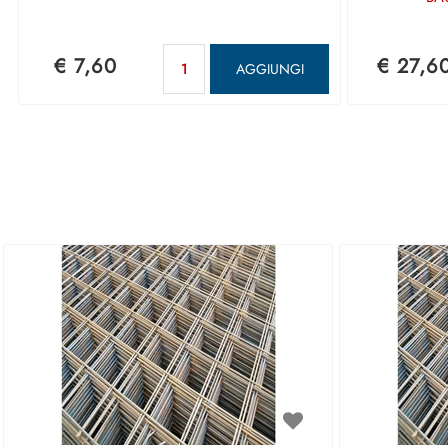
Quantità
€ 7,60
€ 27,6
AGGIUNGI