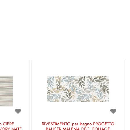
o CIFRE
RIVESTIMENTO per bagno PROGETTO
IVORY MATE
BAUCER MALENA DEC. FOLIAGE