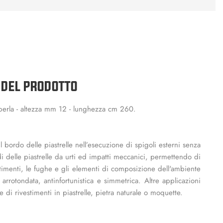
 DEL PRODOTTO
o perla - altezza mm 12 - lunghezza cm 260.
bordo delle piastrelle nell’esecuzione di spigoli esterni senza
rdi delle piastrelle da urti ed impatti meccanici, permettendo di
timenti, le fughe e gli elementi di composizione dell'ambiente
a arrotondata, antinfortunistica e simmetrica. Altre applicazioni
e di rivestimenti in piastrelle, pietra naturale o moquette.