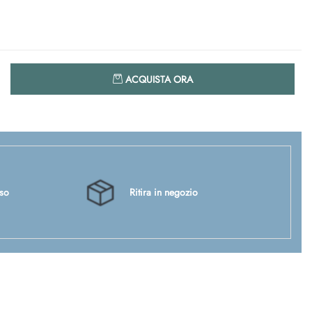
Quantità
ACQUISTA ORA
sso
Ritira in negozio