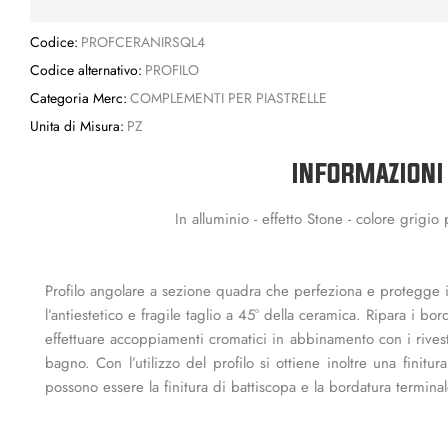
Codice:
PROFCERANIRSQL4
Codice alternativo:
PROFILO
Categoria Merc:
COMPLEMENTI PER PIASTRELLE
Unita di Misura:
PZ
INFORMAZIONI
In alluminio - effetto Stone - colore grigi
Profilo angolare a sezione quadra che perfeziona e protegge il 
l’antiestetico e fragile taglio a 45° della ceramica. Ripara i bo
effettuare accoppiamenti cromatici in abbinamento con i rives
bagno. Con l’utilizzo del profilo si ottiene inoltre una finitur
possono essere la finitura di battiscopa e la bordatura terminal