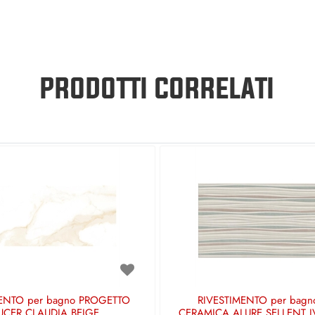
PRODOTTI CORRELATI
ENTO per bagno PROGETTO
RIVESTIMENTO per bagn
UCER CLAUDIA BEIGE
CERAMICA ALURE SELLENT 