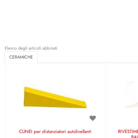
Elenco degli articoli abbinati
CERAMICHE
CUNEI per distanziatori autolivellanti
RIVESTIM
BA