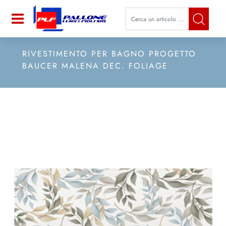
La modifica di un filtro aggiorna a
Open
RIVESTIMENTO PER BAGNO PROGETTO
BAUCER MALENA DEC. FOLIAGE