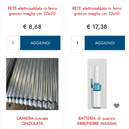
RETE elettrosaldata in ferro
RETE elettrosaldata in ferro
grezzo maglia cm 20x20
grezzo maglia cm 10x10
€ 8,68
€ 17,38
Quantità
Quantità
AGGIUNGI
AGGIUNGI
LAMIERA zincata
BATTERIA di scarico
ONDULATA
ERREPIERRE MAXIMA