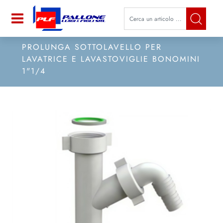
La modifica di un filtro aggiorna a
Open
PROLUNGA SOTTOLAVELLO PER
LAVATRICE E LAVASTOVIGLIE BONOMINI
1"1/4