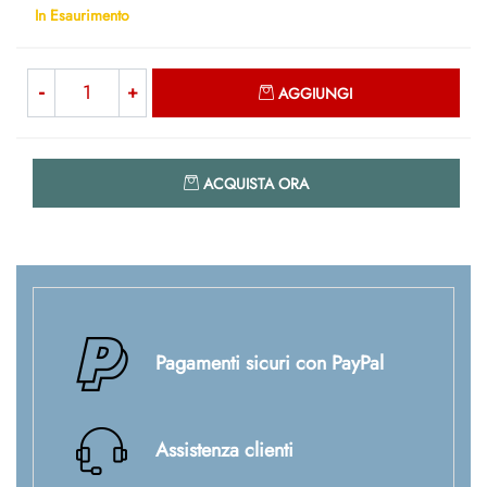
In Esaurimento
Quantità
AGGIUNGI
Quantità
ACQUISTA ORA
Pagamenti sicuri con PayPal
Assistenza clienti