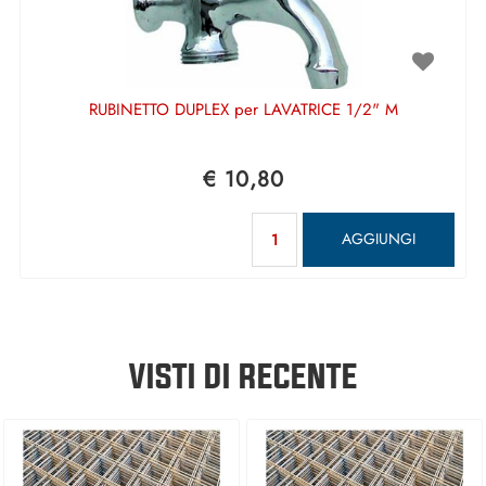
RUBINETTO DUPLEX per LAVATRICE 1/2" M
€ 10,80
Quantità
AGGIUNGI
VISTI DI RECENTE