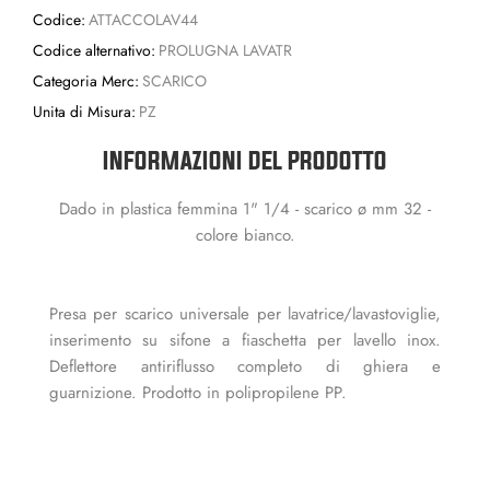
Codice:
ATTACCOLAV44
Codice alternativo:
PROLUGNA LAVATR
Categoria Merc:
SCARICO
Unita di Misura:
PZ
INFORMAZIONI DEL PRODOTTO
Dado in plastica femmina 1" 1/4 - scarico ø mm 32 -
colore bianco.
Presa per scarico universale per lavatrice/lavastoviglie,
inserimento su sifone a fiaschetta per lavello inox.
Deflettore antiriflusso completo di ghiera e
guarnizione. Prodotto in polipropilene PP.