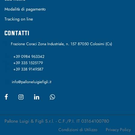
Modalità di pagamento
Tracking on line
CONTATTI
Frazione Coraci Zona Industriale, n. 157 87050 Colosimi (Cs)
+39 0984 963342
+39 335 1525179
+39 338 9149587
info@palloneluigiefigli.it
Pallone Luigi & Figli S.r.l. - C.F./P.I. IT 03164100780
Condizioni di Utilizzo
Privacy Policy