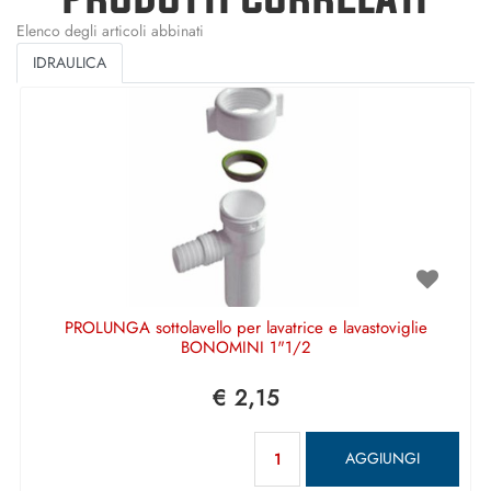
Elenco degli articoli abbinati
IDRAULICA
PROLUNGA sottolavello per lavatrice e lavastoviglie
BONOMINI 1"1/2
€ 2,15
Quantità
AGGIUNGI