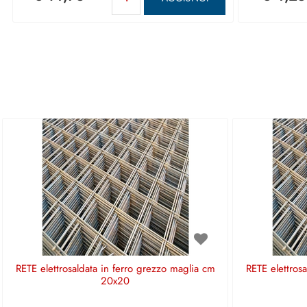
RETE elettrosaldata in ferro grezzo maglia cm
RETE elettros
20x20