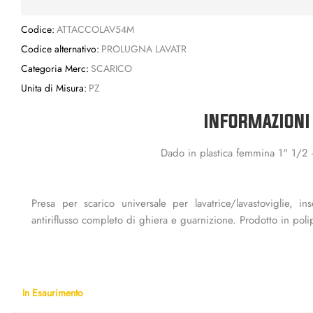
Codice:
ATTACCOLAV54M
Codice alternativo:
PROLUGNA LAVATR
Categoria Merc:
SCARICO
Unita di Misura:
PZ
INFORMAZIONI
Dado in plastica femmina 1" 1/2 -
Presa per scarico universale per lavatrice/lavastoviglie, in
antiriflusso completo di ghiera e guarnizione. Prodotto in poli
In Esaurimento