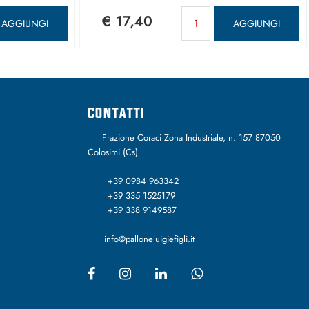
antità
Quantità
€ 17,40
AGGIUNGI
AGGIUNGI
CONTATTI
Frazione Coraci Zona Industriale, n. 157 87050
Colosimi (Cs)
+39 0984 963342
+39 335 1525179
+39 338 9149587
info@palloneluigiefigli.it