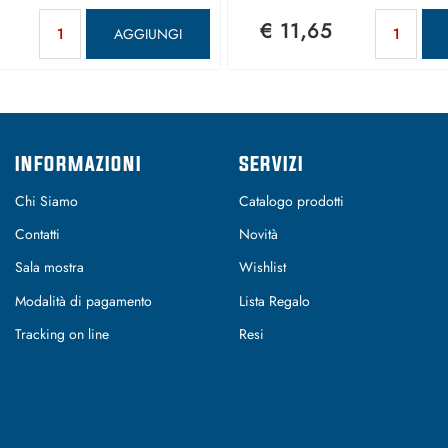
Quantità
Qu
€ 11,65
AGGIUNGI
INFORMAZIONI
SERVIZI
Chi Siamo
Catalogo prodotti
Contatti
Novità
Sala mostra
Wishlist
Modalità di pagamento
Lista Regalo
Tracking on line
Resi