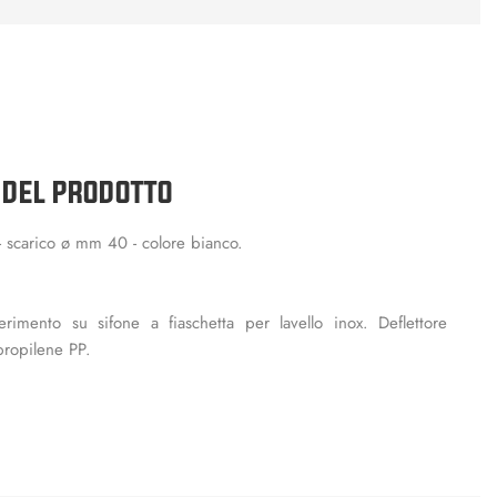
 DEL PRODOTTO
 scarico ø mm 40 - colore bianco.
serimento su sifone a fiaschetta per lavello inox. Deflettore
propilene PP.