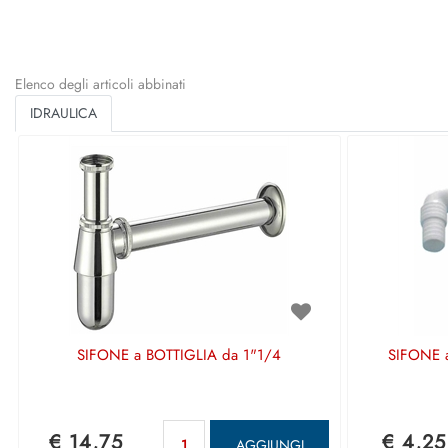
Elenco degli articoli abbinati
IDRAULICA
SIFONE a BOTTIGLIA da 1"1/4
SIFONE a
Quantità
€ 14,75
€ 4,25
AGGIUNGI