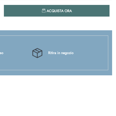
Quantità
ACQUISTA ORA
sso
Ritira in negozio