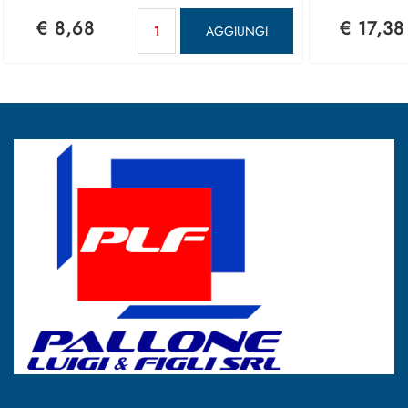
Quantità
€ 8,68
€ 17,38
AGGIUNGI