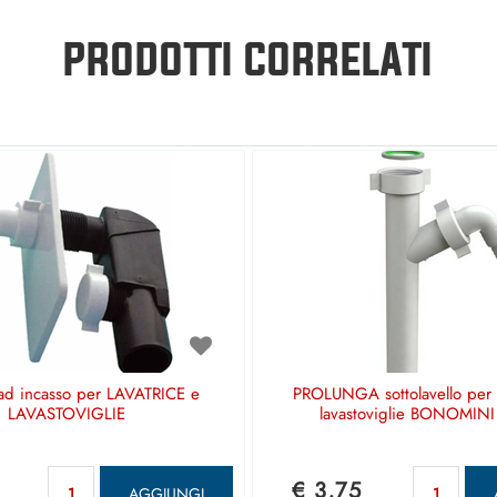
PRODOTTI CORRELATI
d incasso per LAVATRICE e
PROLUNGA sottolavello per l
LAVASTOVIGLIE
lavastoviglie BONOMINI
Quantità
Qua
€ 3,75
AGGIUNGI