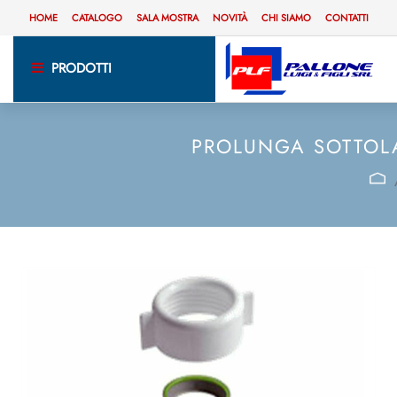
HOME
CATALOGO
SALA MOSTRA
NOVITÀ
CHI SIAMO
CONTATTI
PRODOTTI
PROLUNGA SOTTOLA