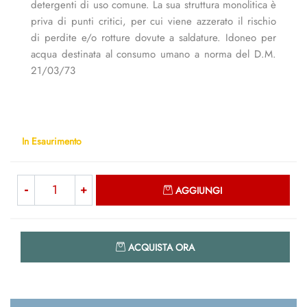
detergenti di uso comune. La sua struttura monolitica è
priva di punti critici, per cui viene azzerato il rischio
di perdite e/o rotture dovute a saldature. Idoneo per
acqua destinata al consumo umano a norma del D.M.
21/03/73
In Esaurimento
Quantità
AGGIUNGI
Quantità
ACQUISTA ORA