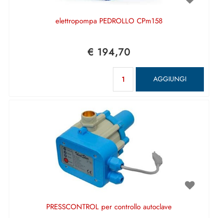
elettropompa PEDROLLO CPm158
€ 194,70
Quantità
AGGIUNGI
PRESSCONTROL per controllo autoclave