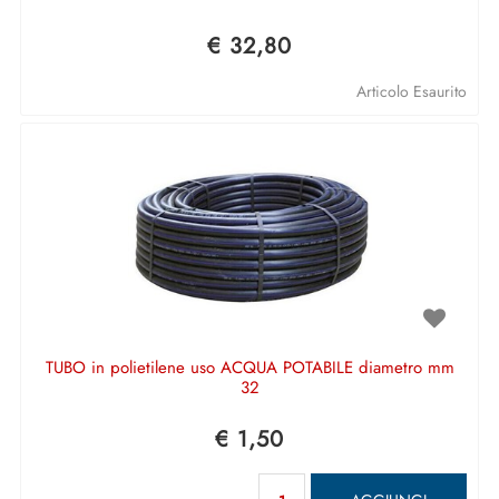
€ 32,80
Articolo Esaurito
TUBO in polietilene uso ACQUA POTABILE diametro mm
32
€ 1,50
Quantità