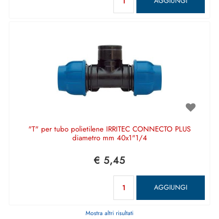
AGGIUNGI
"T" per tubo polietilene IRRITEC CONNECTO PLUS
diametro mm 40x1"1/4
€ 5,45
Quantità
AGGIUNGI
Mostra altri risultati