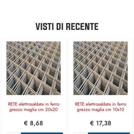
VISTI DI RECENTE
RETE elettrosaldata in ferro
RETE elettrosaldata in ferro
grezzo maglia cm 20x20
grezzo maglia cm 10x10
€ 8,68
€ 17,38