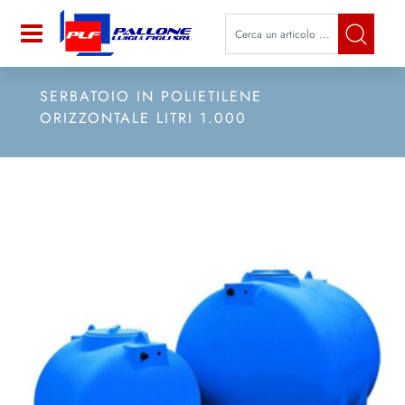
La modifica di un filtro aggiorna a
Open
SERBATOIO IN POLIETILENE
ORIZZONTALE LITRI 1.000