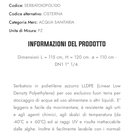
Codice:
SERBATOIOPOL10O
Codice alternativo:
CISTERNA
Categoria Merc:
ACQUA SANITARIA
Unita di Misura:
PZ
INFORMAZIONI DEL PRODOTTO
Dimensioni L = 115 cm, H = 120 cm. ø = 110 cm -
DN1 1" 1/4.
Serbatoio in polietilene azzurro LLDPE (Linear Low
Density Polyethylene) per uso esclusivo fuori terra per
stoccaggio di acqua ad uso alimentare o altri liquidi. E'
leggero e facile da movimentare, è resistente agli urti
e agli agenti chimici, agli sbalzi di temperatura (da
-40°C a + 60°C) ed ai raggi UV e risulta inattaccabile
dalle alghe. Inoltre è facilmente lavabile con i normali