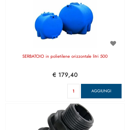
SERBATOIO in polietilene orizzontale litri 500
€ 179,40
Quantità
AGGIUNGI