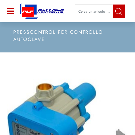
La modifica di un filtro aggiorna a
Open
PRESSCONTROL PER CONTROLLO
AUTOCLAVE