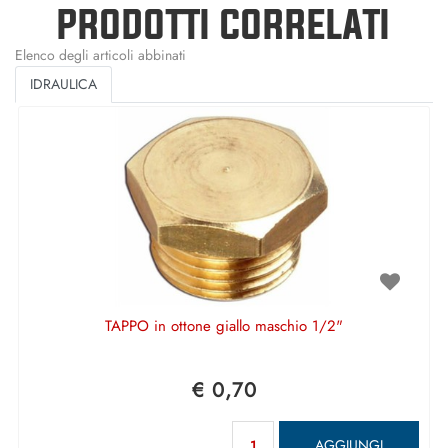
PRODOTTI CORRELATI
Elenco degli articoli abbinati
IDRAULICA
TAPPO in ottone giallo maschio 1/2"
€ 0,70
Quantità
AGGIUNGI