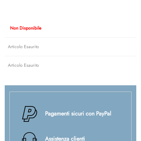
Non Disponibile
Articolo Esaurito
Articolo Esaurito
Pagamenti sicuri con PayPal
Assistenza clienti