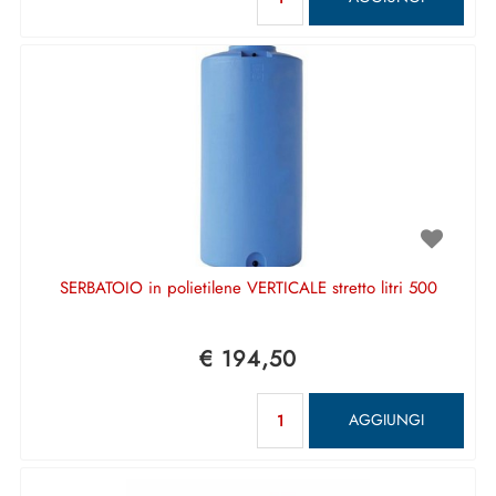
SERBATOIO in polietilene VERTICALE stretto litri 500
€ 194,50
Quantità
AGGIUNGI