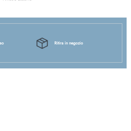
sso
Ritira in negozio