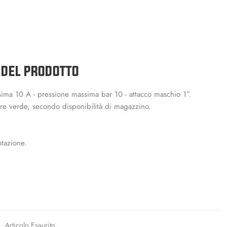
 DEL PRODOTTO
sima 10 A - pressione massima bar 10 - attacco maschio 1”.
ure verde, secondo disponibilità di magazzino.
tazione.
Articolo Esaurito