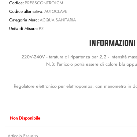
Codice:
PRESSCONTROLCM
Codice alternativo:
AUTOCLAVE
Categoria Merc:
ACQUA SANITARIA
Unita di Misura:
PZ
INFORMAZIONI
220V-240V - taratura di ripartenza bar 2,2 - intensità mas
N.B: l'articolo potrà essere di colore blu opp
Regolatore elettronico per elettropompa, con manometro in do
Non Disponibile
Articolo Esaurito