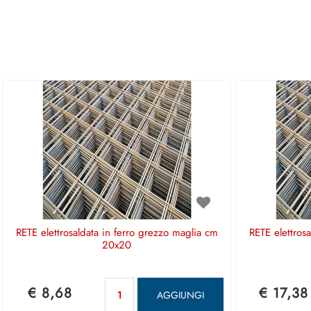
RETE elettrosaldata in ferro grezzo maglia cm
RETE elettros
20x20
Quantità
€ 8,68
€ 17,38
AGGIUNGI