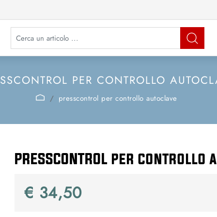
La modifica di un filtro aggiorna automaticamente gli altri filtri disponibi
ESSCONTROL PER CONTROLLO AUTOCL
presscontrol per controllo autoclave
PRESSCONTROL per controllo 
€ 34,50