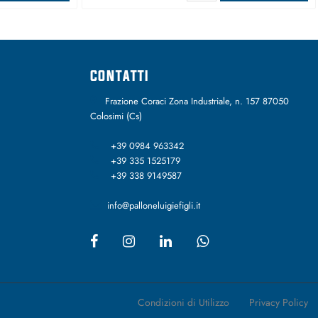
CONTATTI
Frazione Coraci Zona Industriale, n. 157 87050
Colosimi (Cs)
+39 0984 963342
+39 335 1525179
+39 338 9149587
info@palloneluigiefigli.it
Condizioni di Utilizzo
Privacy Policy