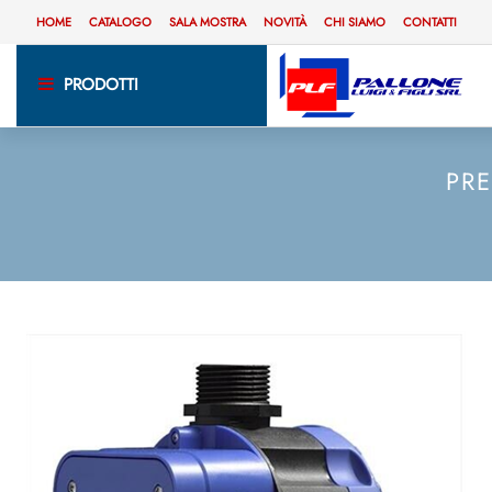
HOME
CATALOGO
SALA MOSTRA
NOVITÀ
CHI SIAMO
CONTATTI
PRODOTTI
PR