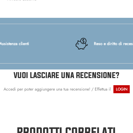
Assistenza clienti
Reso e diritto di rece
VUOI LASCIARE UNA RECENSIONE?
Accedi per poter aggiungere una tua recensione! / Effettua il
LOGIN
PRODOTTI CORRELATI