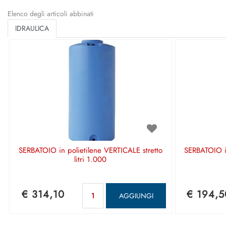
Elenco degli articoli abbinati
IDRAULICA
SERBATOIO in polietilene VERTICALE stretto
SERBATOIO in
litri 1.000
Quantità
€ 314,10
€ 194,5
AGGIUNGI