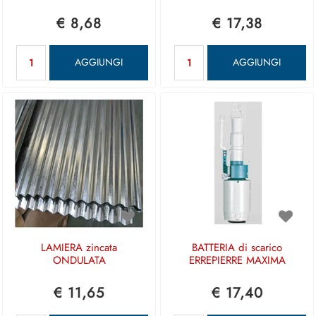
€ 8,68
€ 17,38
Quantità
Quantità
AGGIUNGI
AGGIUNGI
LAMIERA zincata
BATTERIA di scarico
ONDULATA
ERREPIERRE MAXIMA
€ 11,65
€ 17,40