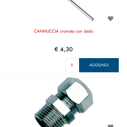
CANNUCCIA cromata con dado
€ 4,30
Quantità
AGGIUNGI