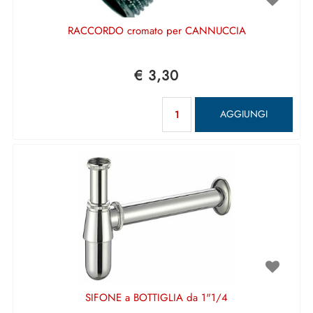
RACCORDO cromato per CANNUCCIA
€ 3,30
Quantità
AGGIUNGI
SIFONE a BOTTIGLIA da 1"1/4