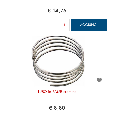
€ 14,75
Quantità
AGGIUNGI
TUBO in RAME cromato
€ 8,80