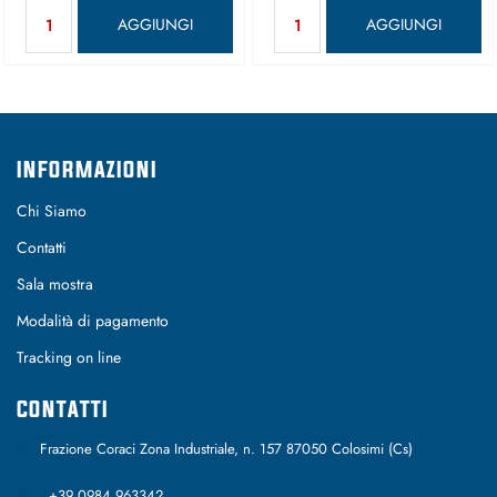
Quantità
Quantità
AGGIUNGI
AGGIUNGI
INFORMAZIONI
Chi Siamo
Contatti
Sala mostra
Modalità di pagamento
Tracking on line
CONTATTI
Frazione Coraci Zona Industriale, n. 157 87050 Colosimi (Cs)
+39 0984 963342