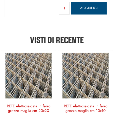
Quantità
AGGIUNGI
VISTI DI RECENTE
RETE elettrosaldata in ferro
RETE elettrosaldata in ferro
grezzo maglia cm 20x20
grezzo maglia cm 10x10