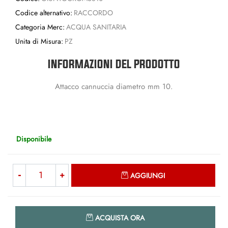
Codice alternativo:
RACCORDO
Categoria Merc:
ACQUA SANITARIA
Unita di Misura:
PZ
INFORMAZIONI DEL PRODOTTO
Attacco cannuccia diametro mm 10.
Disponibile
Quantità
AGGIUNGI
Quantità
ACQUISTA ORA