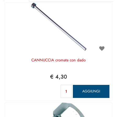
CANNUCCIA cromata con dado
€ 4,30
Quantità
AGGIUNGI