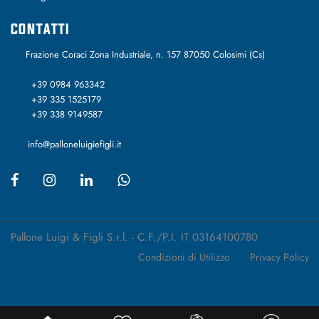
CONTATTI
Frazione Coraci Zona Industriale, n. 157 87050 Colosimi (Cs)
+39 0984 963342
+39 335 1525179
+39 338 9149587
info@palloneluigiefigli.it
Pallone Luigi & Figli S.r.l. - C.F./P.I. IT 03164100780
Condizioni di Utilizzo
Privacy Policy