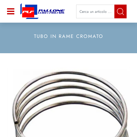
La modifica di un filtro aggiorna a
Open
TUBO IN RAME CROMATO