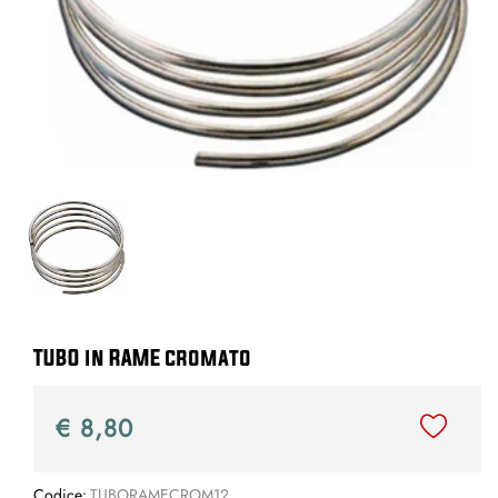
TUBO in RAME cromato
€ 8,80
Codice:
TUBORAMECROM12