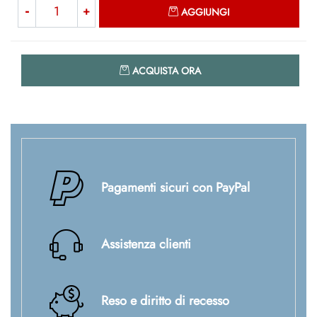
Quantità
AGGIUNGI
Quantità
ACQUISTA ORA
Pagamenti sicuri con PayPal
Assistenza clienti
Reso e diritto di recesso