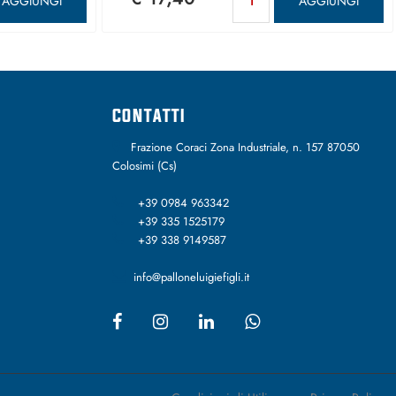
AGGIUNGI
AGGIUNGI
CONTATTI
Frazione Coraci Zona Industriale, n. 157 87050
Colosimi (Cs)
+39 0984 963342
+39 335 1525179
+39 338 9149587
info@palloneluigiefigli.it