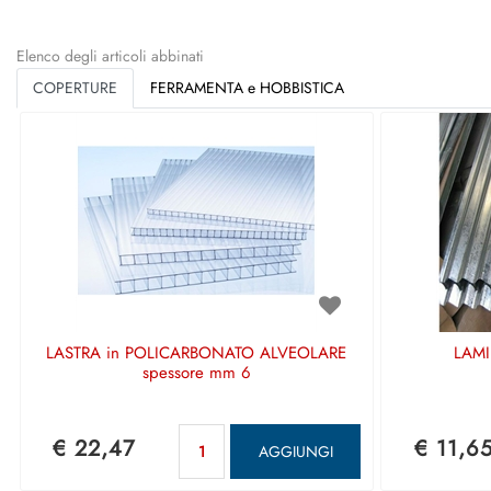
Elenco degli articoli abbinati
COPERTURE
FERRAMENTA e HOBBISTICA
LASTRA in POLICARBONATO ALVEOLARE
LAMI
spessore mm 6
Quantità
€ 22,47
€ 11,6
AGGIUNGI