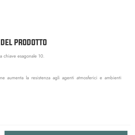
 DEL PRODOTTO
a chiave esagonale 10.
e aumenta la resistenza agli agenti atmosferici e ambienti
Quantità