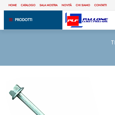
HOME
CATALOGO
SALA MOSTRA
NOVITÀ
CHI SIAMO
CONTATTI
PRODOTTI
T