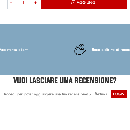
AGGIUNGI
Assistenza clienti
Reso e diritto di rece
VUOI LASCIARE UNA RECENSIONE?
Accedi per poter aggiungere una tua recensione! / Effettua il
LOGIN