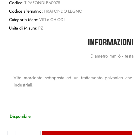
Codice:
TIRAFONDLE60078
Codice alternativo:
TIRAFONDO LEGNO
Categoria Merc:
VITI e CHIODI
Unita di Misura:
PZ
INFORMAZIONI
Diametro mm 6 - testa 
Vite mordente sottoposta ad un trattamento galvanico che n
industriali.
Disponibile
Quantità