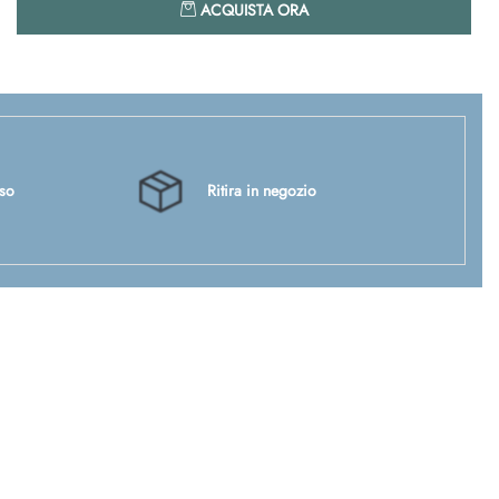
ACQUISTA ORA
sso
Ritira in negozio