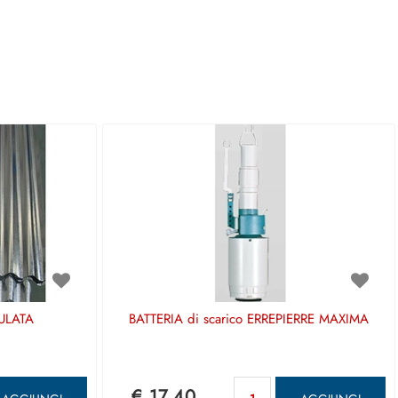
ULATA
BATTERIA di scarico ERREPIERRE MAXIMA
antità
Quantità
€ 17,40