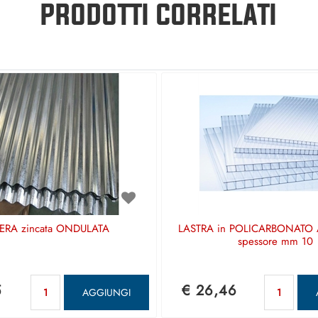
PRODOTTI CORRELATI
ERA zincata ONDULATA
LASTRA in POLICARBONATO
spessore mm 10
Quantità
Qua
5
€ 26,46
AGGIUNGI