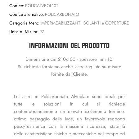
Codice:
POLICALVEOL10T
Codice alternativo:
POLICARBONATO
Categoria Merc:
IMPERMEABILIZZANTI ISOLANTI e COPERTURE
Unita di Misura:
PZ
INFORMAZIONI DEL PRODOTTO
Dimensione cm 210x100 - spessore mm 10.
Su richiesta forniamo anche lastre tagliate su misure
fornite dal Cliente.
Le lastre in Policarbonato Alveolare sono ideali per
tutte le soluzioni in cui si richiede
contemporaneamente un elevato isolamento termico,
ottimo passaggio della luce, un favorevole rapporto
peso/resistenza con la massima sicurezza, stabilità
delle caratteristiche fisiche e meccaniche nel tempo ed