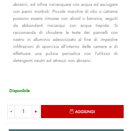
abrasivi, ed infine risciacquare con acqua ed asciugare
con panni morbidi. Piccole macchie di olio o catrame
possono essere rimosse con alcool o benzina, seguiti
da abbondanti risciacqui con acqua tiepida. Si
raccomanda di chiudere le teste dei pannelli con
nastro in alluminio adesivizzato al fine di impedire
infiltrazioni di sporcizia all'interno delle camere e di
effettuare una pulizia periodica con l'utilizzo di
detergenti neutri ed attrezzi non abrasivi.
Disponibile
Quantità
AGGIUNGI