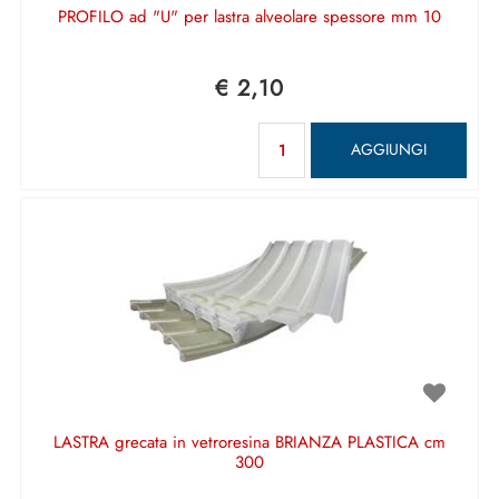
PROFILO ad "U" per lastra alveolare spessore mm 10
€ 2,10
Quantità
AGGIUNGI
LASTRA grecata in vetroresina BRIANZA PLASTICA cm
300