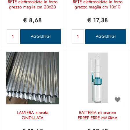
RETE elettrosaldata in ferro
RETE elettrosaldata in ferro
grezzo maglia cm 20x20
grezzo maglia cm 10x10
€ 8,68
€ 17,38
Quantità
Quantità
AGGIUNGI
AGGIUNGI
LAMIERA zincata
BATTERIA di scarico
ONDULATA
ERREPIERRE MAXIMA