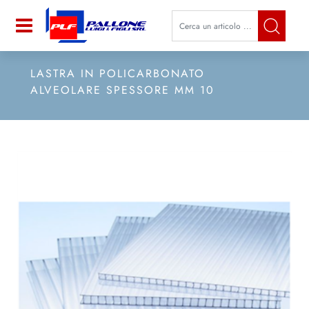
La modifica di un filtro aggiorna a
Open
LASTRA IN POLICARBONATO
ALVEOLARE SPESSORE MM 10