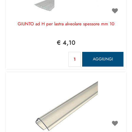
GIUNTO ad H per lastra alveolare spessore mm 10
€ 4,10
Quantità
AGGIUNGI