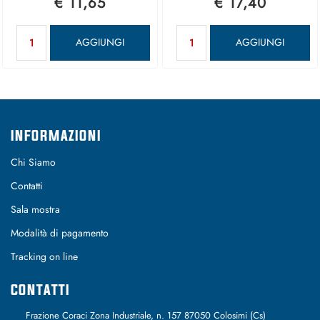
€ 11,65
€ 17,40
Quantità
Quantità
AGGIUNGI
AGGIUNGI
INFORMAZIONI
Chi Siamo
Contatti
Sala mostra
Modalità di pagamento
Tracking on line
CONTATTI
Frazione Coraci Zona Industriale, n. 157 87050 Colosimi (Cs)