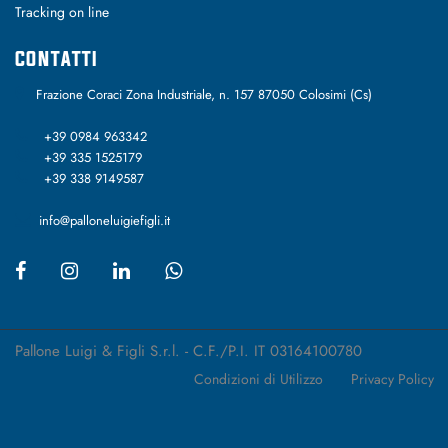
Tracking on line
CONTATTI
Frazione Coraci Zona Industriale, n. 157 87050 Colosimi (Cs)
+39 0984 963342
+39 335 1525179
+39 338 9149587
info@palloneluigiefigli.it
Pallone Luigi & Figli S.r.l. - C.F./P.I. IT 03164100780
Condizioni di Utilizzo
Privacy Policy