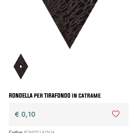
RONDELLA per TIRAFONDO in catrame
€ 0,10
Codice:
RONDELLAZN14