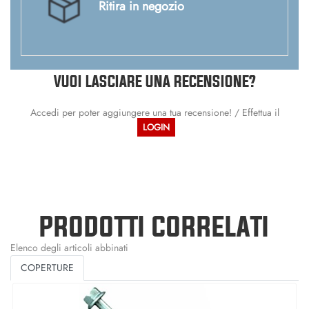
Ritira in negozio
VUOI LASCIARE UNA RECENSIONE?
Accedi per poter aggiungere una tua recensione! / Effettua il
LOGIN
PRODOTTI CORRELATI
Elenco degli articoli abbinati
COPERTURE