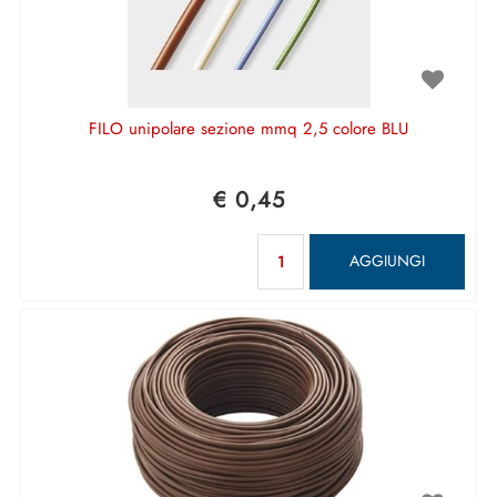
FILO unipolare sezione mmq 2,5 colore BLU
€ 0,45
Quantità
AGGIUNGI