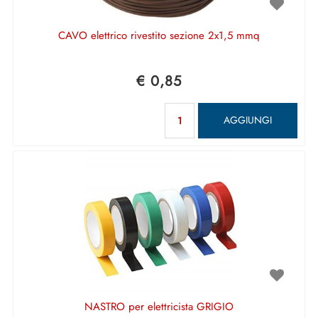
CAVO elettrico rivestito sezione 2x1,5 mmq
€ 0,85
Quantità
AGGIUNGI
NASTRO per elettricista GRIGIO