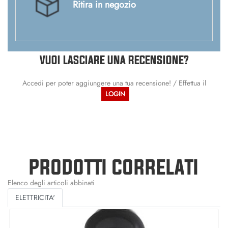
Ritira in negozio
VUOI LASCIARE UNA RECENSIONE?
Accedi per poter aggiungere una tua recensione! / Effettua il
LOGIN
PRODOTTI CORRELATI
Elenco degli articoli abbinati
ELETTRICITA'