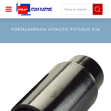
La modifica di un filtro aggiorna a
Open
PORTALAMPADA ATTACCO PICCOLO E14