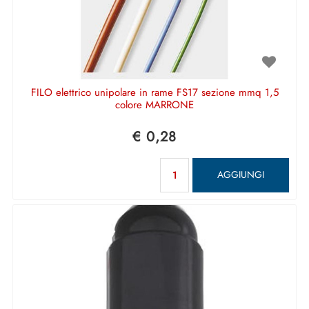
FILO elettrico unipolare in rame FS17 sezione mmq 1,5
colore MARRONE
€ 0,28
Quantità
AGGIUNGI