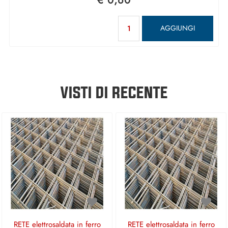
€ 0,60
Quantità
AGGIUNGI
VISTI DI RECENTE
RETE elettrosaldata in ferro
RETE elettrosaldata in ferro