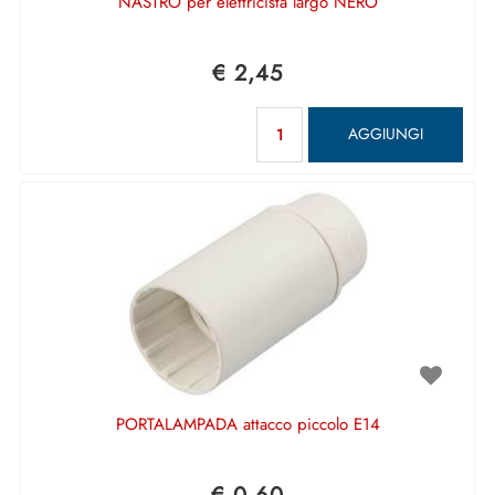
NASTRO per elettricista largo NERO
€ 2,45
Quantità
AGGIUNGI
PORTALAMPADA attacco piccolo E14