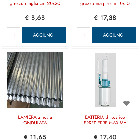
grezzo maglia cm 20x20
grezzo maglia cm 10x10
€ 8,68
€ 17,38
Quantità
Quantità
AGGIUNGI
AGGIUNGI
LAMIERA zincata
BATTERIA di scarico
ONDULATA
ERREPIERRE MAXIMA
€ 11,65
€ 17,40