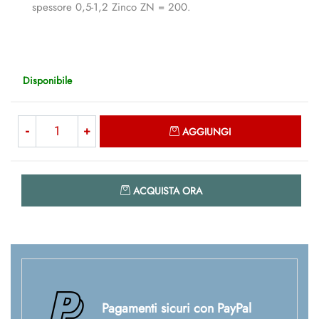
spessore 0,5-1,2 Zinco ZN = 200.
Disponibile
Quantità
AGGIUNGI
Quantità
ACQUISTA ORA
Pagamenti sicuri con PayPal