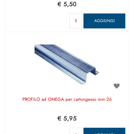
€ 5,50
Quantità
AGGIUNGI
PROFILO ad OMEGA per cartongesso mm 26
€ 5,95
Quantità