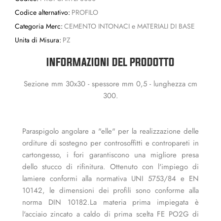
Codice alternativo:
PROFILO
Categoria Merc:
CEMENTO INTONACI e MATERIALI DI BASE
Unita di Misura:
PZ
INFORMAZIONI DEL PRODOTTO
Sezione mm 30x30 - spessore mm 0,5 - lunghezza cm
300.
Paraspigolo angolare a "elle" per la realizzazione delle
orditure di sostegno per controsoffitti e contropareti in
cartongesso, i fori garantiscono una migliore presa
dello stucco di rifinitura. Ottenuto con l'impiego di
lamiere conformi alla normativa UNI 5753/84 e EN
10142, le dimensioni dei profili sono conforme alla
norma DIN 10182.La materia prima impiegata è
l'acciaio zincato a caldo di prima scelta FE PO2G di