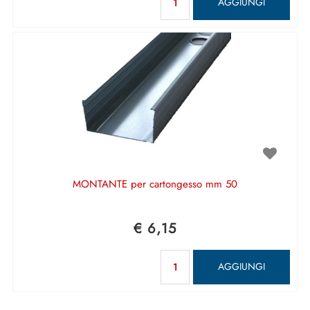
AGGIUNGI
MONTANTE per cartongesso mm 50
€ 6,15
Quantità
AGGIUNGI