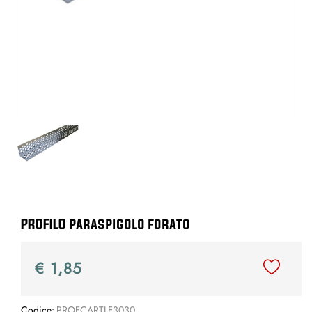
PROFILO paraspigolo forato
€ 1,85
Codice:
PROFCARTLF3030