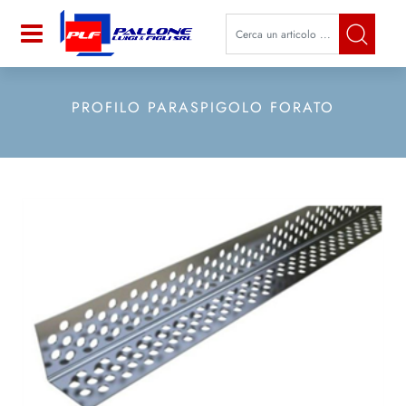
La modifica di un filtro aggiorna a
Open
PROFILO PARASPIGOLO FORATO