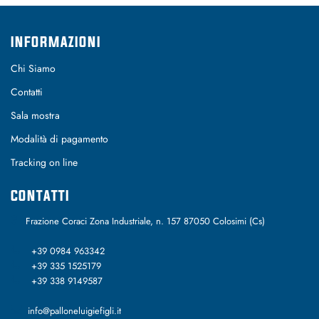
INFORMAZIONI
Chi Siamo
Contatti
Sala mostra
Modalità di pagamento
Tracking on line
CONTATTI
Frazione Coraci Zona Industriale, n. 157 87050 Colosimi (Cs)
+39 0984 963342
+39 335 1525179
+39 338 9149587
info@palloneluigiefigli.it