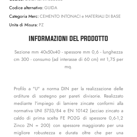
Codice alternativo:
GUIDA
Categoria Merc:
CEMENTO INTONACI e MATERIALI DI BASE
Unita di Misura:
PZ
INFORMAZIONI DEL PRODOTTO
Sezione mm 40x50x40 - spessore mm 0,6 - lunghezza
cm 300 - consumo (ad interasse di 60 cm) mt 1,75 per
mq.
Profilo a "U" a norma DIN per la realizzazione delle
orditure di sostegno per pareti divisorie. Realizzato
mediante l'impiego di lamiere zincate conformi alla
normativa UNI 5753/84 e EN 10142 (acciao zincato a
caldo di prima scelta FE PO2G di spessore 0,6-1,2
Zinco ZN = 200) con spessore maggiorato per una
migliore robustezza e durata oltre che per una