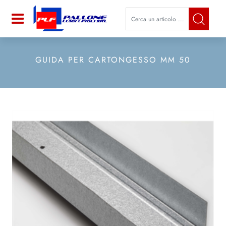
La modifica di un filtro aggiorna a
Open
GUIDA PER CARTONGESSO MM 50