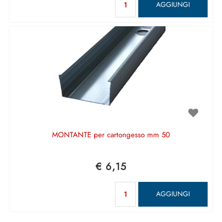
AGGIUNGI
MONTANTE per cartongesso mm 50
€ 6,15
Quantità
AGGIUNGI