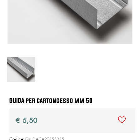
GUIDA per cartongesso mm 50
€ 5,50
Codice:
GUIDACART355035