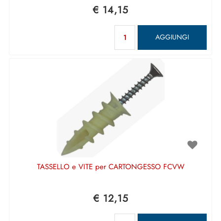
€ 14,15
Quantità
AGGIUNGI
TASSELLO e VITE per CARTONGESSO FCVW
€ 12,15
Quantità