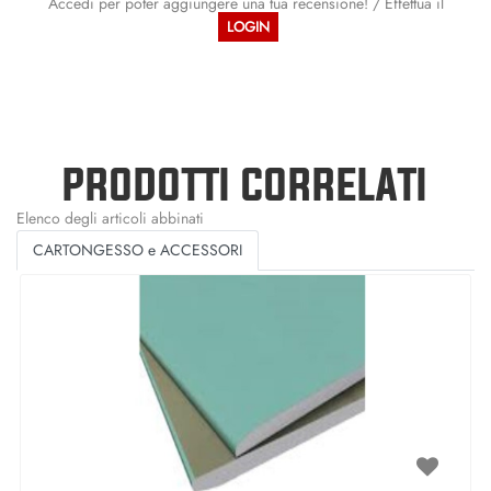
Accedi per poter aggiungere una tua recensione! / Effettua il
LOGIN
PRODOTTI CORRELATI
Elenco degli articoli abbinati
CARTONGESSO e ACCESSORI