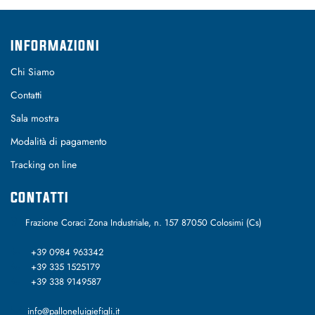
INFORMAZIONI
Chi Siamo
Contatti
Sala mostra
Modalità di pagamento
Tracking on line
CONTATTI
Frazione Coraci Zona Industriale, n. 157 87050 Colosimi (Cs)
+39 0984 963342
+39 335 1525179
+39 338 9149587
info@palloneluigiefigli.it