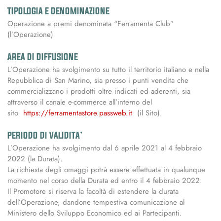
TIPOLOGIA E DENOMINAZIONE
Operazione a premi denominata “Ferramenta Club”
(l’Operazione)
AREA DI DIFFUSIONE
L’Operazione ha svolgimento su tutto il territorio italiano e nella
Repubblica di San Marino, sia presso i punti vendita che
commercializzano i prodotti oltre indicati ed aderenti, sia
attraverso il canale e-commerce all’interno del
sito
https://ferramentastore.passweb.it
(il Sito).
PERIODO DI VALIDITA’
L’Operazione ha svolgimento dal 6 aprile 2021 al 4 febbraio
2022 (la Durata).
La richiesta degli omaggi potrà essere effettuata in qualunque
momento nel corso della Durata ed entro il 4 febbraio 2022.
Il Promotore si riserva la facoltà di estendere la durata
dell’Operazione, dandone tempestiva comunicazione al
Ministero dello Sviluppo Economico ed ai Partecipanti.