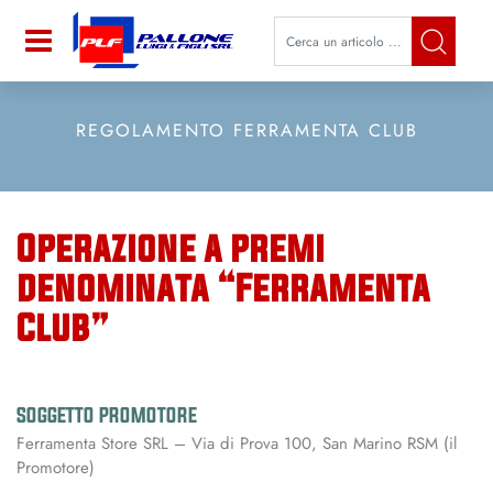
La modifica di un filtro aggiorna a
Open
REGOLAMENTO FERRAMENTA CLUB
Operazione a premi
denominata “Ferramenta
Club”
SOGGETTO PROMOTORE
Ferramenta Store SRL – Via di Prova 100, San Marino RSM (il
Promotore)