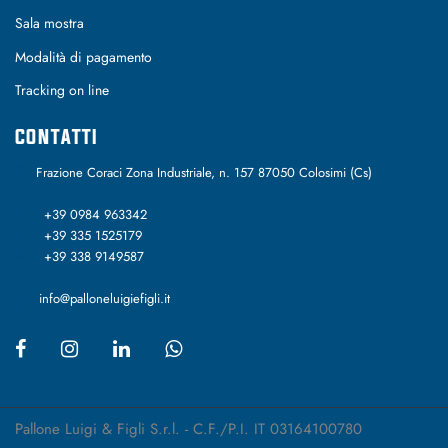
Sala mostra
Modalità di pagamento
Tracking on line
CONTATTI
Frazione Coraci Zona Industriale, n. 157 87050 Colosimi (Cs)
+39 0984 963342
+39 335 1525179
+39 338 9149587
info@palloneluigiefigli.it
Pallone Luigi & Figli S.r.l. - C.F./P.I. IT 03164100780