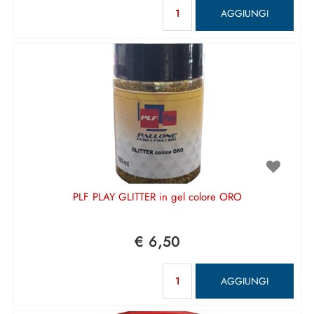
Quantità
AGGIUNGI
PLF PLAY GLITTER in gel colore ORO
€ 6,50
Quantità
AGGIUNGI