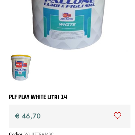
PLF PLAY WHITE litri 14
€ 46,70
Codice:
WHITETRA14BC