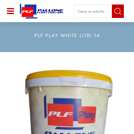
La modifica di un filtro aggiorna a
Open
PLF PLAY WHITE LITRI 14