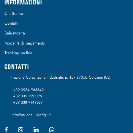
INFORMAZIONI
Chi Siamo
Contatti
Sala mostra
Modalità di pagamento
Tracking on line
CONTATTI
Frazione Coraci Zona Industriale, n. 157 87050 Colosimi (Cs)
+39 0984 963342
+39 335 1525179
+39 338 9149587
info@palloneluigiefigli.it