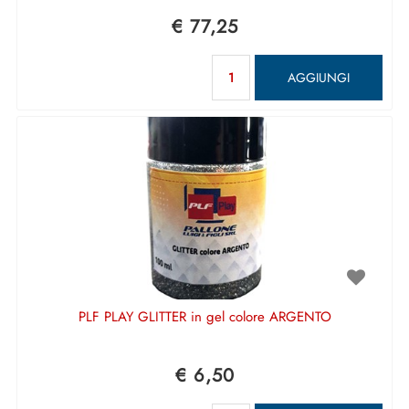
€ 77,25
Quantità
AGGIUNGI
PLF PLAY GLITTER in gel colore ARGENTO
€ 6,50