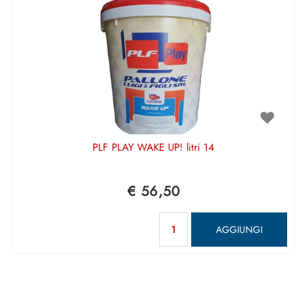
PLF PLAY WAKE UP! litri 14
€ 56,50
Quantità
AGGIUNGI