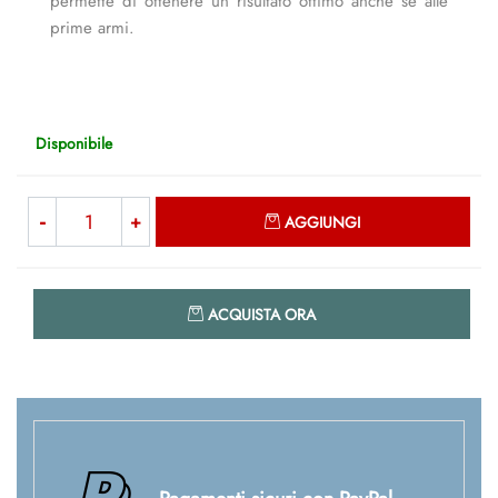
permette di ottenere un risultato ottimo anche se alle
prime armi.
Disponibile
Quantità
AGGIUNGI
Quantità
ACQUISTA ORA