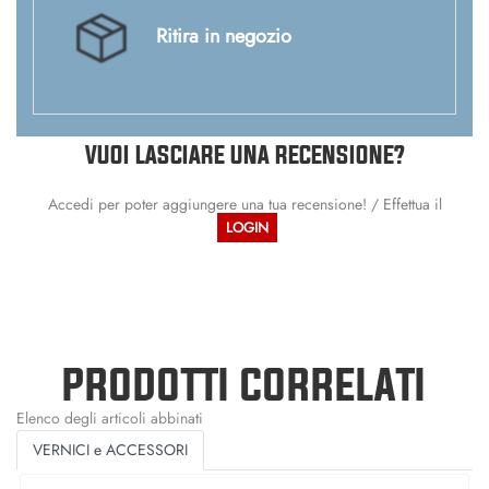
Ritira in negozio
VUOI LASCIARE UNA RECENSIONE?
Accedi per poter aggiungere una tua recensione! / Effettua il
LOGIN
PRODOTTI CORRELATI
Elenco degli articoli abbinati
VERNICI e ACCESSORI