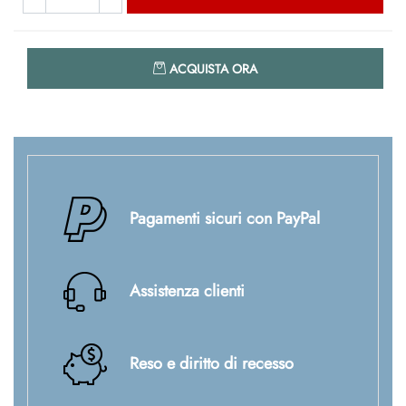
Quantità
ACQUISTA ORA
Pagamenti sicuri con PayPal
Assistenza clienti
Reso e diritto di recesso