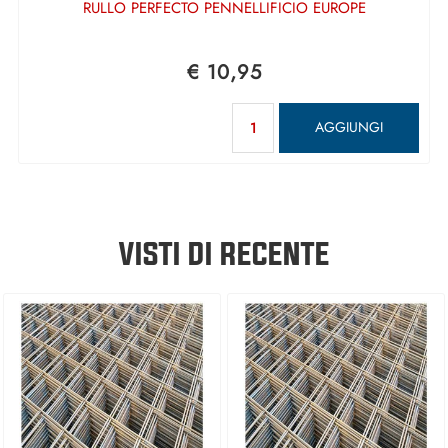
RULLO PERFECTO PENNELLIFICIO EUROPE
€ 10,95
Quantità
AGGIUNGI
VISTI DI RECENTE