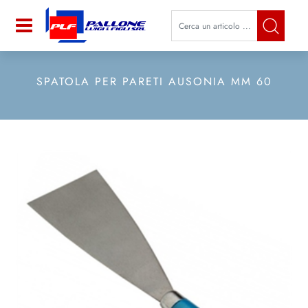
La modifica di un filtro aggiorna a
Open
SPATOLA PER PARETI AUSONIA MM 60