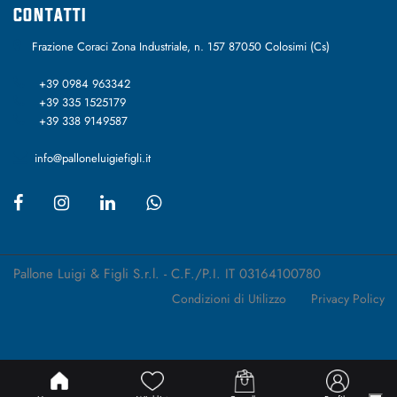
CONTATTI
Frazione Coraci Zona Industriale, n. 157 87050 Colosimi (Cs)
+39 0984 963342
+39 335 1525179
+39 338 9149587
info@palloneluigiefigli.it
Pallone Luigi & Figli S.r.l. - C.F./P.I. IT 03164100780
Condizioni di Utilizzo
Privacy Policy
Passepartout
Powered by