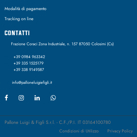
Modalità di pagamento
Tracking on line
CONTATTI
Frazione Coraci Zona Industriale, n. 157 87050 Colosimi (Cs)
+39 0984 963342
+39 335 1525179
+39 338 9149587
info@palloneluigiefigli.it
Pallone Luigi & Figli S.r.l. - C.F./P.I. IT 03164100780
Condizioni di Utilizzo
Privacy Policy