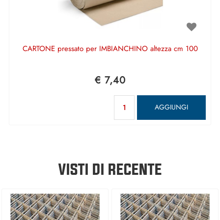
CARTONE pressato per IMBIANCHINO altezza cm 100
€ 7,40
Quantità
AGGIUNGI
VISTI DI RECENTE