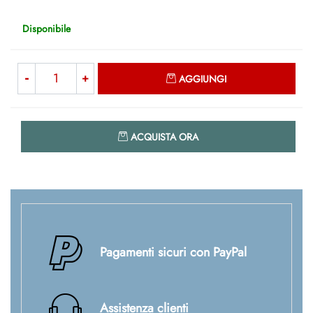
Disponibile
Quantità
AGGIUNGI
Quantità
ACQUISTA ORA
Pagamenti sicuri con PayPal
Assistenza clienti