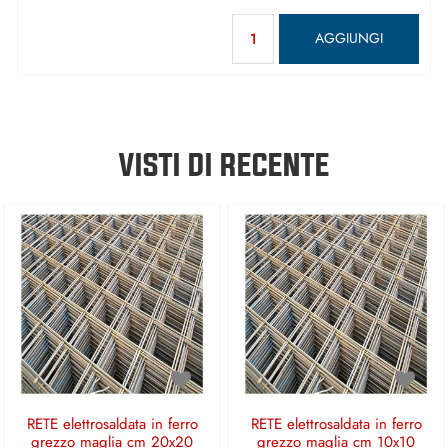
Quantità
AGGIUNGI
VISTI DI RECENTE
RETE elettrosaldata in ferro
RETE elettrosaldata in ferro
grezzo maglia cm 20x20
grezzo maglia cm 10x10