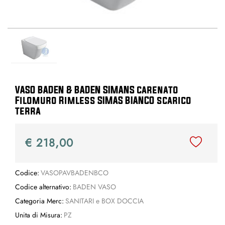
VASO BADEN & BADEN SIMANS carenato
Filomuro Rimless SIMAS BIANCO scarico
terra
€ 218,00
Codice:
VASOPAVBADENBCO
Codice alternativo:
BADEN VASO
Categoria Merc:
SANITARI e BOX DOCCIA
Unita di Misura:
PZ