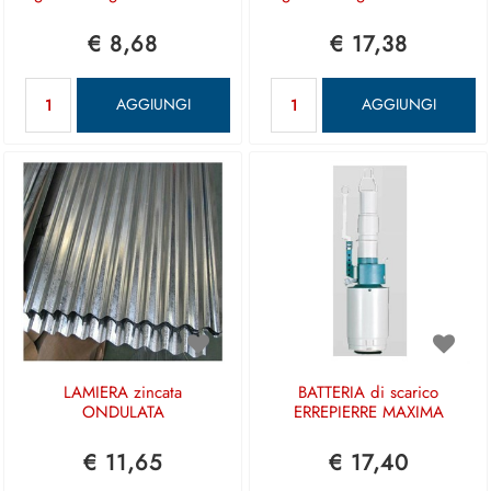
€ 8,68
€ 17,38
Quantità
Quantità
AGGIUNGI
AGGIUNGI
LAMIERA zincata
BATTERIA di scarico
ONDULATA
ERREPIERRE MAXIMA
€ 11,65
€ 17,40