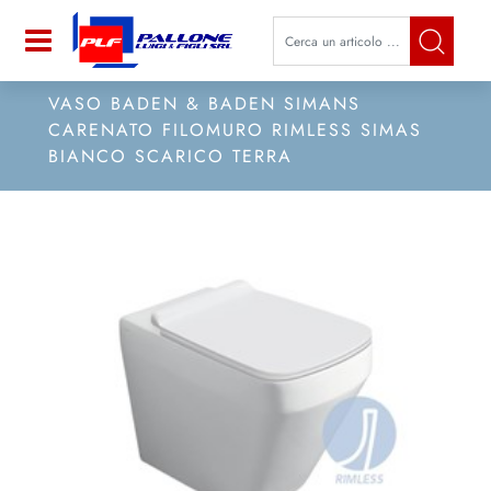
La modifica di un filtro aggiorna a
Open
VASO BADEN & BADEN SIMANS
CARENATO FILOMURO RIMLESS SIMAS
BIANCO SCARICO TERRA