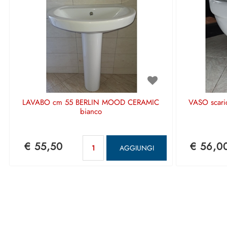
LAVABO cm 55 BERLIN MOOD CERAMIC
VASO scari
bianco
Quantità
€ 55,50
€ 56,0
AGGIUNGI