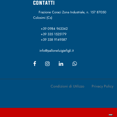
CONTATTI
Frazione Coraci Zona Industriale, n. 157 87050
Colosimi (Cs)
+39 0984 963342
+39 335 1525179
+39 338 9149587
info@palloneluigiefigli.it
Condizioni di Utilizzo
Privacy Policy