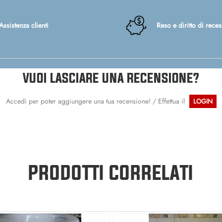
Assistenza clienti
Reso e diritto di rece
VUOI LASCIARE UNA RECENSIONE?
Accedi per poter aggiungere una tua recensione! / Effettua il
LOGIN
PRODOTTI CORRELATI