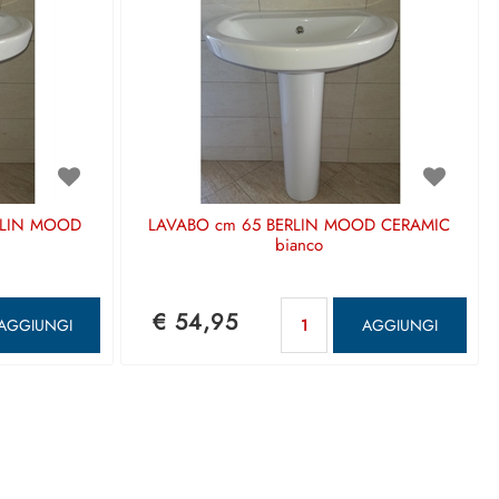
RLIN MOOD
LAVABO cm 65 BERLIN MOOD CERAMIC
bianco
ntità
Quantità
€ 54,95
AGGIUNGI
AGGIUNGI