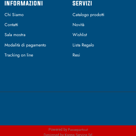
INFORMAZIONI
SERVIZI
Chi Siamo
Catalogo prodotti
Contatti
Novità
Sala mostra
Wishlist
Modalità di pagamento
Lista Regalo
Tracking on line
Resi
Passepartout
Powered by
Designed by Kappa Service Srl