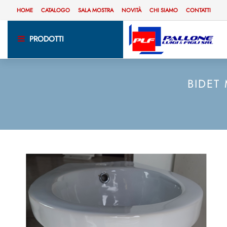
HOME
CATALOGO
SALA MOSTRA
NOVITÀ
CHI SIAMO
CONTATTI
PRODOTTI
BIDET