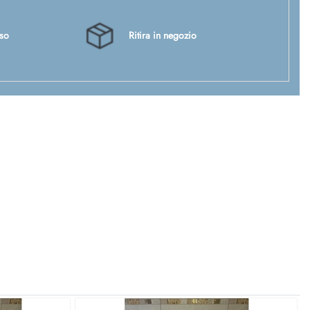
sso
Ritira in negozio