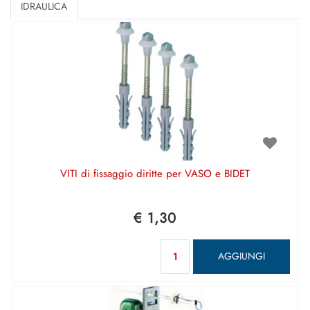
IDRAULICA
VITI di fissaggio diritte per VASO e BIDET
€ 1,30
Quantità
AGGIUNGI