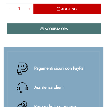
Quantità
AGGIUNGI
Quantità
ACQUISTA ORA
Pagamenti sicuri con PayPal
Assistenza clienti
Reso e diritto di recesso