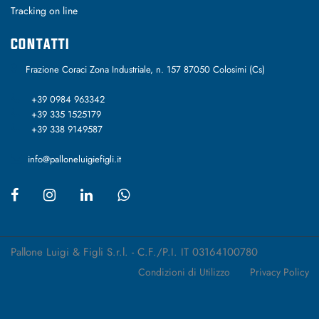
Tracking on line
CONTATTI
Frazione Coraci Zona Industriale, n. 157 87050 Colosimi (Cs)
+39 0984 963342
+39 335 1525179
+39 338 9149587
info@palloneluigiefigli.it
Pallone Luigi & Figli S.r.l. - C.F./P.I. IT 03164100780
Condizioni di Utilizzo
Privacy Policy