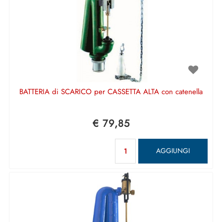
BATTERIA di SCARICO per CASSETTA ALTA con catenella
€ 79,85
Quantità
AGGIUNGI