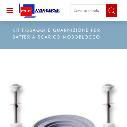
La modifica di un filtro aggiorna a
Open
KIT FISSAGGI E GUARNIZIONE PER
BATTERIA SCARICO MOBOBLOCCO