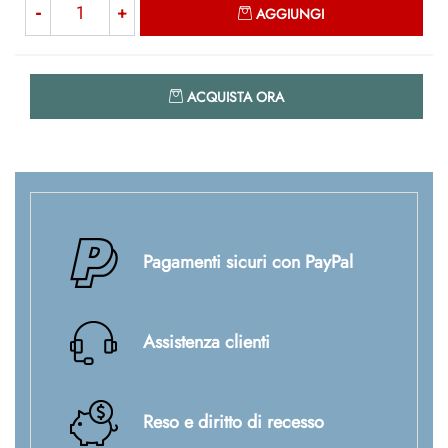
AGGIUNGI
Quantità
ACQUISTA ORA
Pagamenti sicuri con PayPal
Assistenza clienti
Reso e diritto di recesso