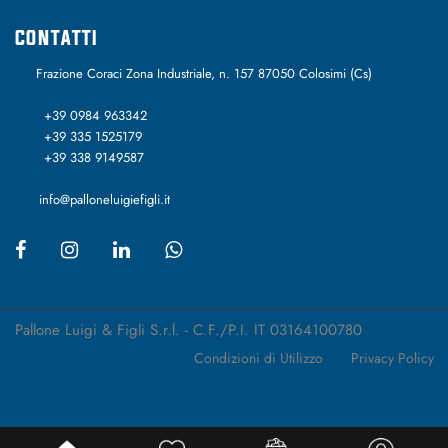
CONTATTI
Frazione Coraci Zona Industriale, n. 157 87050 Colosimi (Cs)
+39 0984 963342
+39 335 1525179
+39 338 9149587
info@palloneluigiefigli.it
Pallone Luigi & Figli S.r.l. - C.F./P.I. IT 03164100780
Condizioni di Utilizzo
Privacy Policy