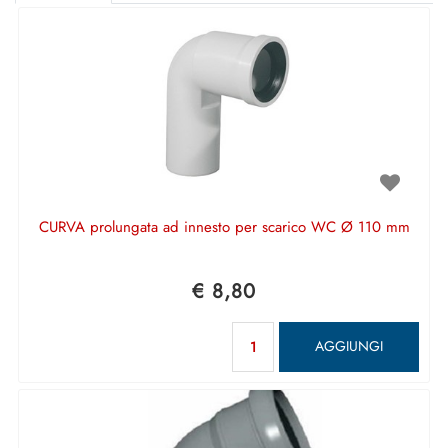
CURVA prolungata ad innesto per scarico WC Ø 110 mm
€ 8,80
Quantità
AGGIUNGI