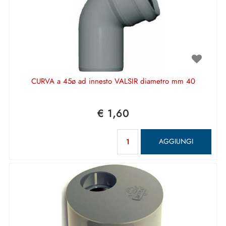
CURVA a 45ø ad innesto VALSIR diametro mm 40
€ 1,60
Quantità
AGGIUNGI