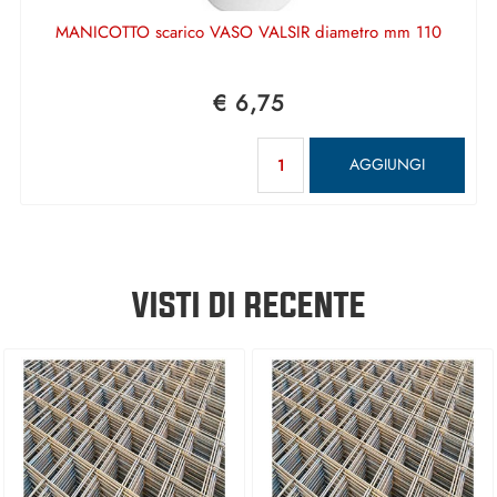
MANICOTTO scarico VASO VALSIR diametro mm 110
€ 6,75
Quantità
AGGIUNGI
VISTI DI RECENTE