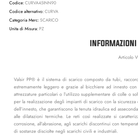
Codice:
CURVA45INN90
Codice alternativo:
CURVA
Categoria Merc:
SCARICO
Unita di Misura:
PZ
INFORMAZIONI
Articolo 
Valsir PP® è il sistema di scarico composto da tubi, raccordi
estremamente leggero e grazie al bicchiere ad innesto con gu
attrezzature particolari o l’utilizzo supplementare di colle o 
per la realizzazione degli impianti di scarico con la sicurezza
dell’innesto, che garantiscono la tenuta idraulica ed assecond
alle dilatazioni termiche. Le reti così realizzate si caratteri
corrosione, all’abrasione, agli scarichi discontinui con tempera
di sostanze disciolte negli scarichi civili e industriali.