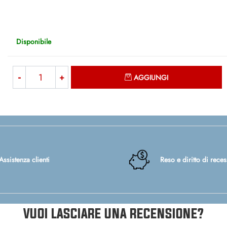
Disponibile
Quantità
AGGIUNGI
Assistenza clienti
Reso e diritto di rece
VUOI LASCIARE UNA RECENSIONE?