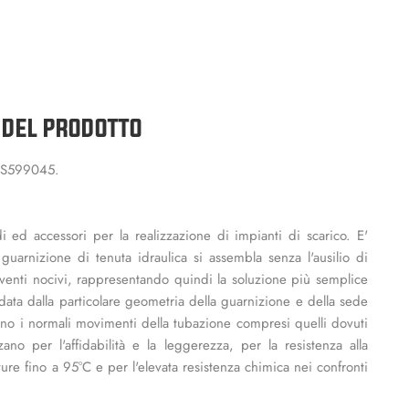
 DEL PRODOTTO
VS599045.
 ed accessori per la realizzazione di impianti di scarico. E'
arnizione di tenuta idraulica si assembla senza l'ausilio di
solventi nocivi, rappresentando quindi la soluzione più semplice
 data dalla particolare geometria della guarnizione e della sede
ano i normali movimenti della tubazione compresi quelli dovuti
zzano per l'affidabilità e la leggerezza, per la resistenza alla
ture fino a 95°C e per l'elevata resistenza chimica nei confronti