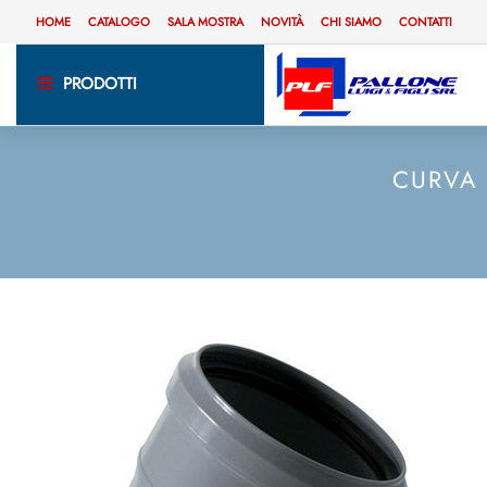
HOME
CATALOGO
SALA MOSTRA
NOVITÀ
CHI SIAMO
CONTATTI
PRODOTTI
CURVA 