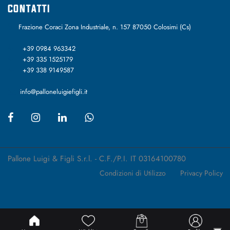
CONTATTI
Frazione Coraci Zona Industriale, n. 157 87050 Colosimi (Cs)
+39 0984 963342
+39 335 1525179
+39 338 9149587
info@palloneluigiefigli.it
Pallone Luigi & Figli S.r.l. - C.F./P.I. IT 03164100780
Condizioni di Utilizzo
Privacy Policy
Passepartout
Powered by