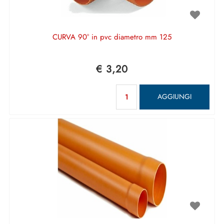
CURVA 90° in pvc diametro mm 125
€ 3,20
Quantità
AGGIUNGI