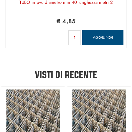
TUBO in pvc diametro mm 40 lunghezza metri 2
€ 4,85
Quantità
AGGIUNGI
VISTI DI RECENTE