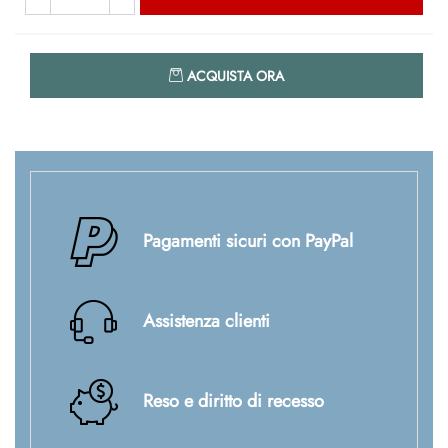
Quantità
ACQUISTA ORA
Pagamenti sicuri con PayPal
Assistenza clienti
Reso e diritto di recesso