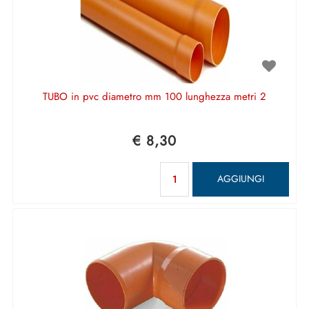
TUBO in pvc diametro mm 100 lunghezza metri 2
€ 8,30
Quantità
AGGIUNGI