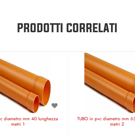
PRODOTTI CORRELATI
vc diametro mm 40 lunghezza
TUBO in pvc diametro mm 63
metri 1
metri 2