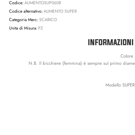
Codice:
AUMENTOSUP0608
Codice alternativo:
AUMENTO SUPER
Categoria Merc:
SCARICO
Unita di Misura:
PZ
INFORMAZIONI
Colore 
N.B. Il bicchiere (femmina) è sempre sul primo diamet
Modello SUPER 