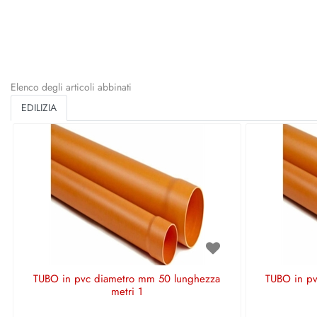
Elenco degli articoli abbinati
EDILIZIA
TUBO in pvc diametro mm 50 lunghezza
TUBO in p
metri 1