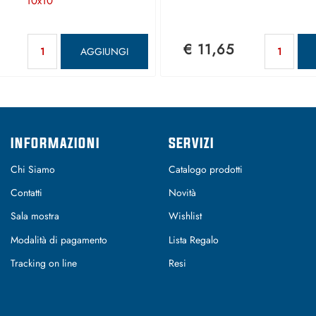
10x10
Quantità
Qu
€ 11,65
AGGIUNGI
INFORMAZIONI
SERVIZI
Chi Siamo
Catalogo prodotti
Contatti
Novità
Sala mostra
Wishlist
Modalità di pagamento
Lista Regalo
Tracking on line
Resi