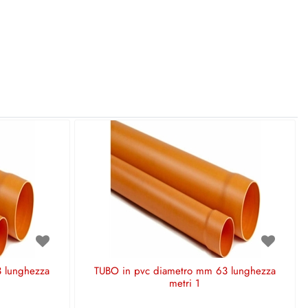
 lunghezza
TUBO in pvc diametro mm 63 lunghezza
metri 1