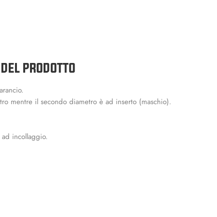
 DEL PRODOTTO
arancio.
ro mentre il secondo diametro è ad inserto (maschio).
ad incollaggio.