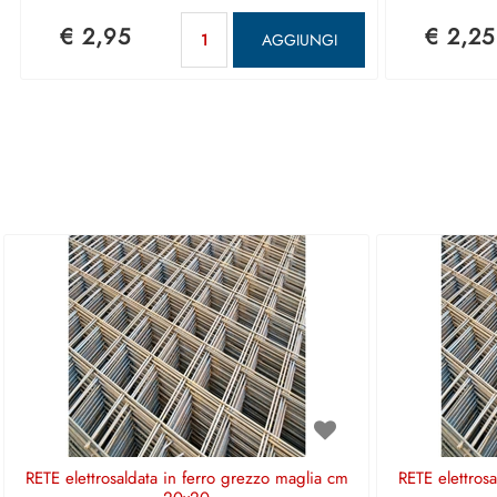
Quantità
€ 2,95
€ 2,25
AGGIUNGI
RETE elettrosaldata in ferro grezzo maglia cm
RETE elettros