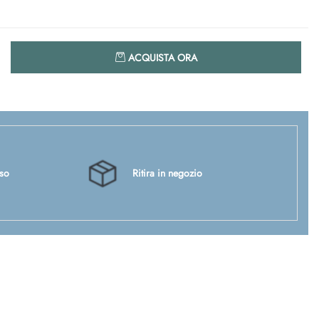
Quantità
ACQUISTA ORA
sso
Ritira in negozio