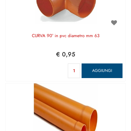
CURVA 90° in pvc diametro mm 63
€ 0,95
Quantità
AGGIUNGI