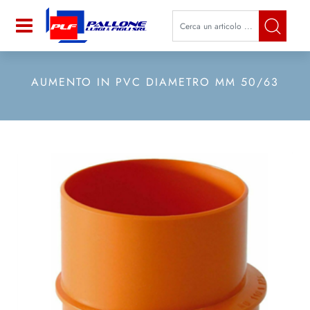
La modifica di un filtro aggiorna a
Open
AUMENTO IN PVC DIAMETRO MM 50/63