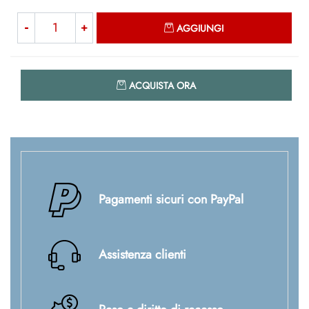
Quantità
AGGIUNGI
Quantità
ACQUISTA ORA
Pagamenti sicuri con PayPal
Assistenza clienti