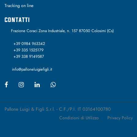
Tracking on line
CONTATTI
Frazione Coraci Zona Industriale, n. 157 87050 Colosimi (Cs)
+39 0984 963342
+39 335 1525179
+39 338 9149587
info@palloneluigiefigli.it
Pallone Luigi & Figli S.r.l. - C.F./P.I. IT 03164100780
Condizioni di Utilizzo
Privacy Policy