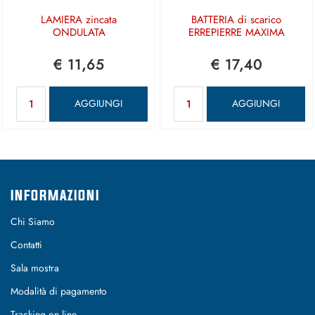
LAMIERA zincata
BATTERIA di scarico
ONDULATA
ERREPIERRE MAXIMA
€ 11,65
€ 17,40
Quantità
Quantità
AGGIUNGI
AGGIUNGI
INFORMAZIONI
Chi Siamo
Contatti
Sala mostra
Modalità di pagamento
Tracking on line