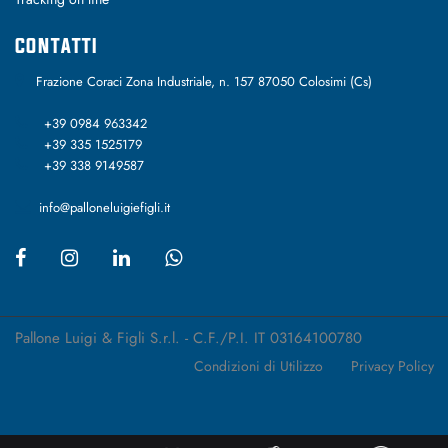
CONTATTI
Frazione Coraci Zona Industriale, n. 157 87050 Colosimi (Cs)
+39 0984 963342
+39 335 1525179
+39 338 9149587
info@palloneluigiefigli.it
Pallone Luigi & Figli S.r.l. - C.F./P.I. IT 03164100780
Condizioni di Utilizzo
Privacy Policy