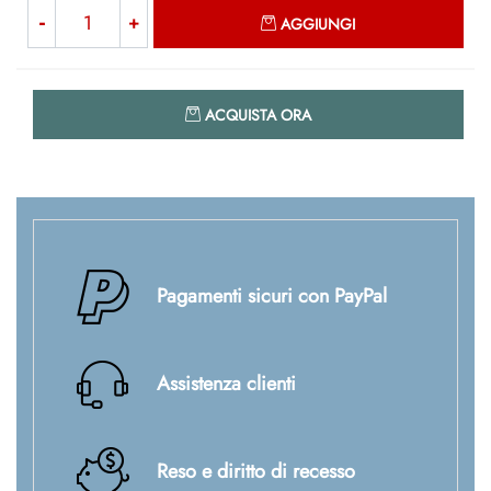
Quantità
AGGIUNGI
Quantità
ACQUISTA ORA
Pagamenti sicuri con PayPal
Assistenza clienti
Reso e diritto di recesso