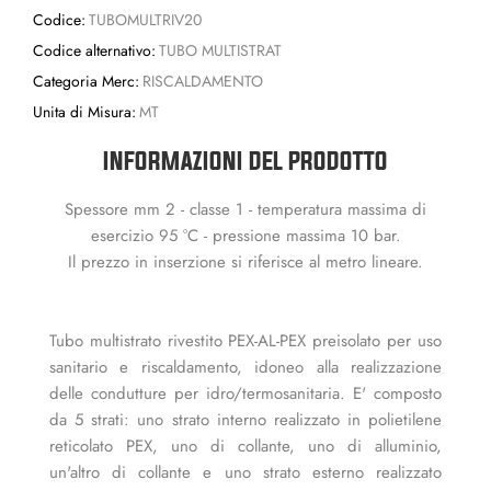
Codice:
TUBOMULTRIV20
Codice alternativo:
TUBO MULTISTRAT
Categoria Merc:
RISCALDAMENTO
Unita di Misura:
MT
INFORMAZIONI DEL PRODOTTO
Spessore mm 2 - classe 1 - temperatura massima di
esercizio 95 °C - pressione massima 10 bar.
Il prezzo in inserzione si riferisce al metro lineare.
Tubo multistrato rivestito PEX-AL-PEX preisolato per uso
sanitario e riscaldamento, idoneo alla realizzazione
delle condutture per idro/termosanitaria. E' composto
da 5 strati: uno strato interno realizzato in polietilene
reticolato PEX, uno di collante, uno di alluminio,
un'altro di collante e uno strato esterno realizzato