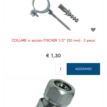
COLLARE in acciaio FISCHER 1/2" (20 mm) - 2 pezzi
€ 1,30
Quantità
AGGIUNGI