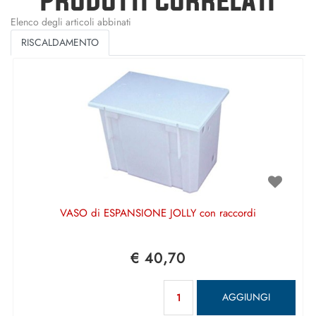
Elenco degli articoli abbinati
RISCALDAMENTO
VASO di ESPANSIONE JOLLY con raccordi
€ 40,70
Quantità
AGGIUNGI