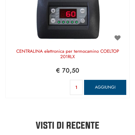
CENTRALINA elettronica per termocamino COELTOP
201RLX
€ 70,50
Quantità
AGGIUNGI
VISTI DI RECENTE