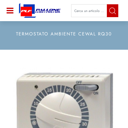
La modifica di un filtro aggiorna a
Open
TERMOSTATO AMBIENTE CEWAL RQ30