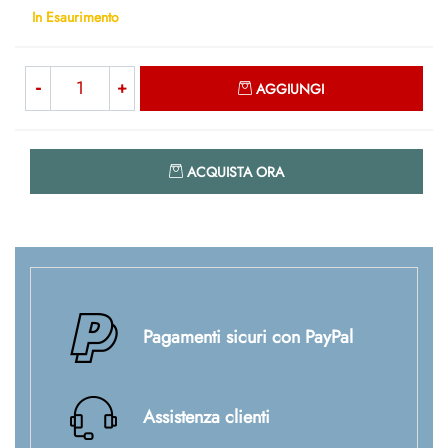
In Esaurimento
Quantità
AGGIUNGI
Quantità
ACQUISTA ORA
Pagamenti sicuri con PayPal
Assistenza clienti