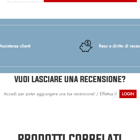
Assistenza clienti
Reso e diritto di rece
VUOI LASCIARE UNA RECENSIONE?
Accedi per poter aggiungere una tua recensione! / Effettua il
LOGIN
PRODOTTI CORRELATI