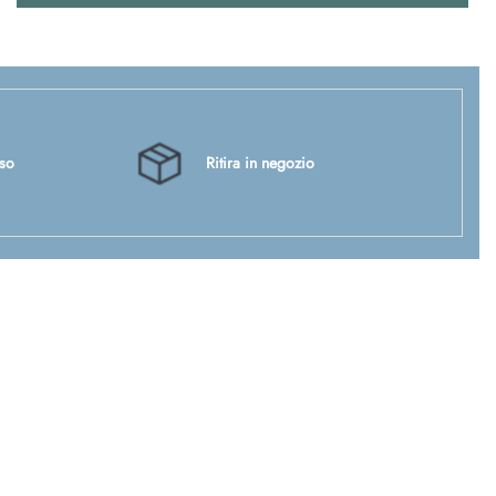
sso
Ritira in negozio