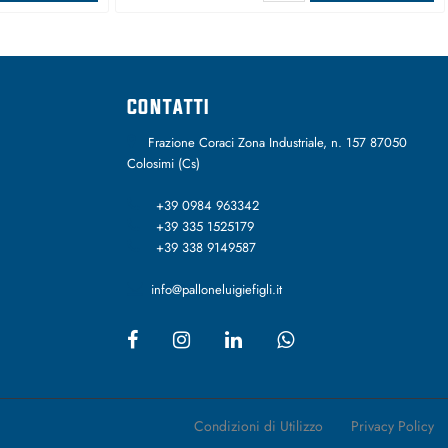
CONTATTI
Frazione Coraci Zona Industriale, n. 157 87050
Colosimi (Cs)
+39 0984 963342
+39 335 1525179
+39 338 9149587
info@palloneluigiefigli.it
Condizioni di Utilizzo
Privacy Policy