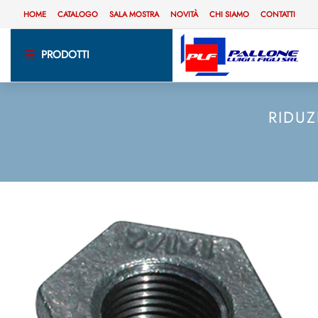
HOME
CATALOGO
SALA MOSTRA
NOVITÀ
CHI SIAMO
CONTATTI
PRODOTTI
RIDUZ