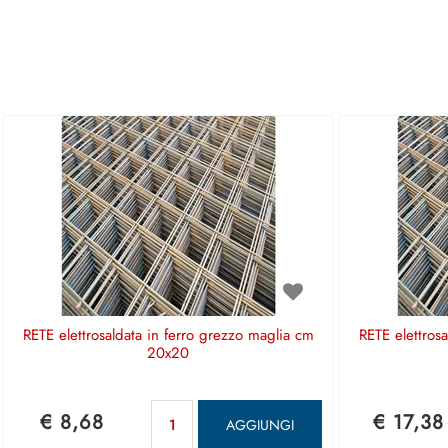
RETE elettrosaldata in ferro grezzo maglia cm
RETE elettros
20x20
Quantità
€ 8,68
€ 17,38
AGGIUNGI