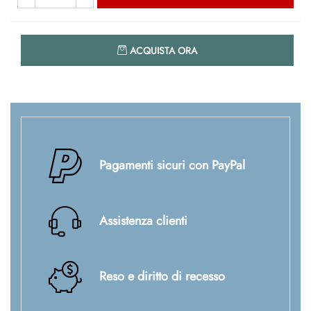
Quantità
ACQUISTA ORA
Pagamenti sicuri con PayPal
Assistenza clienti
Reso e diritto di recesso