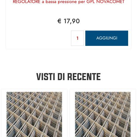
REGOLATORE a bassa pressione per GPL NOVACOMET
€ 17,90
Quantità
AGGIUNGI
VISTI DI RECENTE