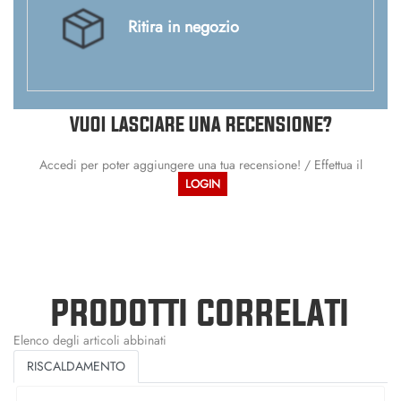
Ritira in negozio
VUOI LASCIARE UNA RECENSIONE?
Accedi per poter aggiungere una tua recensione! / Effettua il
LOGIN
PRODOTTI CORRELATI
Elenco degli articoli abbinati
RISCALDAMENTO