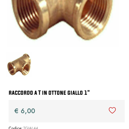
raccordo a T in ottone giallo 1"
€ 6,00
Codice:
TGIAL44