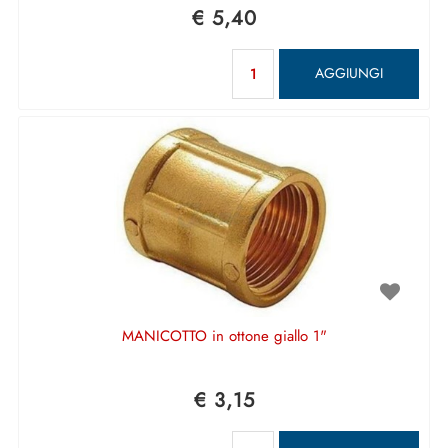
€ 5,40
Quantità
AGGIUNGI
MANICOTTO in ottone giallo 1"
€ 3,15
Quantità