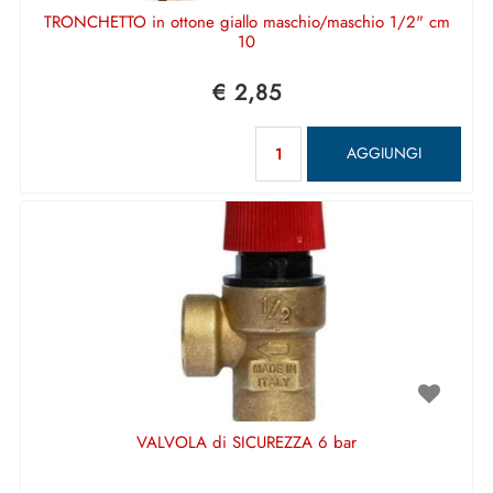
TRONCHETTO in ottone giallo maschio/maschio 1/2" cm
10
€ 2,85
Quantità
AGGIUNGI
VALVOLA di SICUREZZA 6 bar