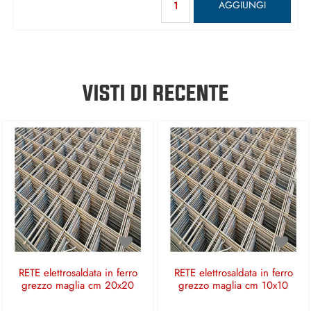
AGGIUNGI
VISTI DI RECENTE
RETE elettrosaldata in ferro
RETE elettrosaldata in ferro
grezzo maglia cm 20x20
grezzo maglia cm 10x10