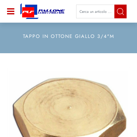
La modifica di un filtro aggiorna a
Open
TAPPO IN OTTONE GIALLO 3/4"M