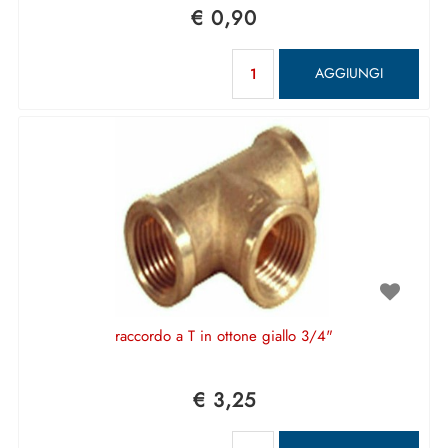
€ 0,90
Quantità
AGGIUNGI
raccordo a T in ottone giallo 3/4"
€ 3,25
Quantità