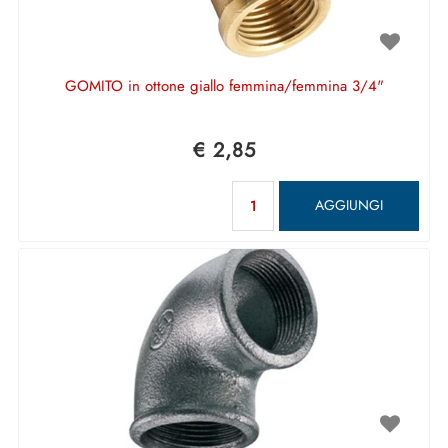
GOMITO in ottone giallo femmina/femmina 3/4"
€ 2,85
Quantità
AGGIUNGI