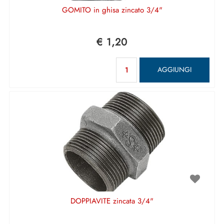
GOMITO in ghisa zincato 3/4"
€ 1,20
Quantità
AGGIUNGI
DOPPIAVITE zincata 3/4"