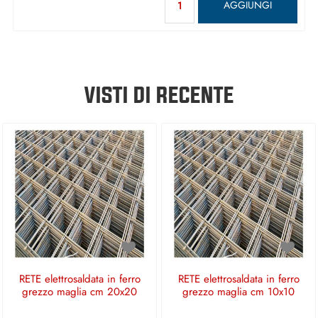
AGGIUNGI
VISTI DI RECENTE
RETE elettrosaldata in ferro
RETE elettrosaldata in ferro
grezzo maglia cm 20x20
grezzo maglia cm 10x10