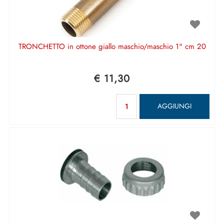
TRONCHETTO in ottone giallo maschio/maschio 1" cm 20
€ 11,30
Quantità
AGGIUNGI