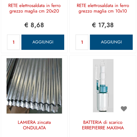
RETE elettrosaldata in ferro
RETE elettrosaldata in ferro
grezzo maglia cm 20x20
grezzo maglia cm 10x10
€ 8,68
€ 17,38
Quantità
Quantità
AGGIUNGI
AGGIUNGI
LAMIERA zincata
BATTERIA di scarico
ONDULATA
ERREPIERRE MAXIMA