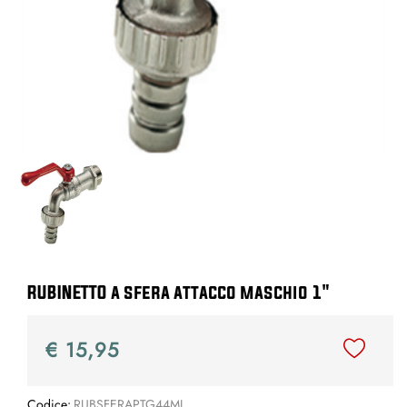
RUBINETTO a sfera attacco maschio 1"
€ 15,95
Codice:
RUBSFERAPTG44ML