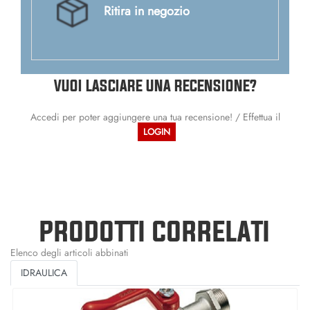
Ritira in negozio
VUOI LASCIARE UNA RECENSIONE?
Accedi per poter aggiungere una tua recensione! / Effettua il
LOGIN
PRODOTTI CORRELATI
Elenco degli articoli abbinati
IDRAULICA