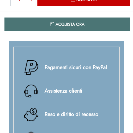
Quantità
ACQUISTA ORA
Pagamenti sicuri con PayPal
Assistenza clienti
Reso e diritto di recesso