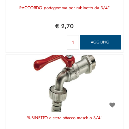
RACCORDO portagomma per rubinetto da 3/4"
€ 2,70
Quantità
AGGIUNGI
RUBINETTO a sfera attacco maschio 3/4"