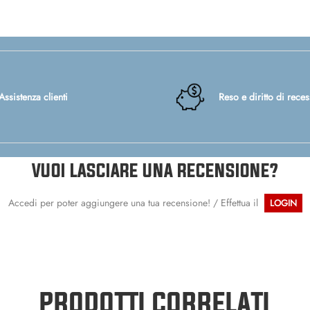
Assistenza clienti
Reso e diritto di rece
VUOI LASCIARE UNA RECENSIONE?
Accedi per poter aggiungere una tua recensione! / Effettua il
LOGIN
PRODOTTI CORRELATI