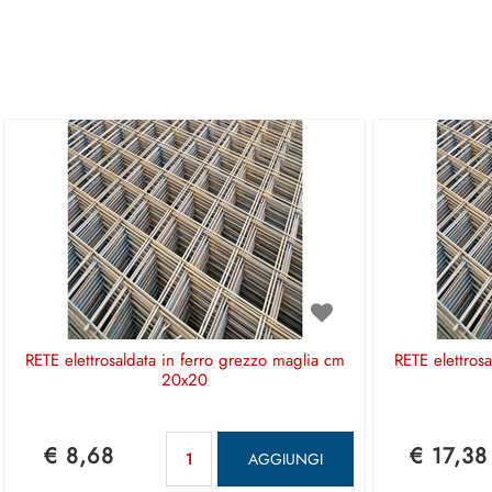
RETE elettrosaldata in ferro grezzo maglia cm
RETE elettros
20x20
Quantità
€ 8,68
€ 17,38
AGGIUNGI