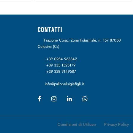
CONTATTI
Frazione Coraci Zona Industriale, n. 157 87050
Colosimi (Cs)
+39 0984 963342
+39 335 1525179
+39 338 9149587
info@palloneluigiefigli.it
Condizioni di Utilizzo
Privacy Policy