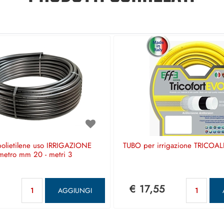
olietilene uso IRRIGAZIONE
TUBO per irrigazione TRICOAL
metro mm 20 - metri 3
Quantità
Qua
€ 17,55
AGGIUNGI