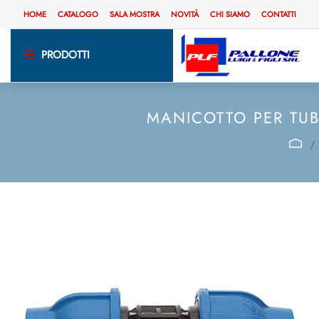
HOME
CATALOGO
SALA MOSTRA
NOVITÀ
CHI SIAMO
CONTATTI
PRODOTTI
MANICOTTO PER TUB