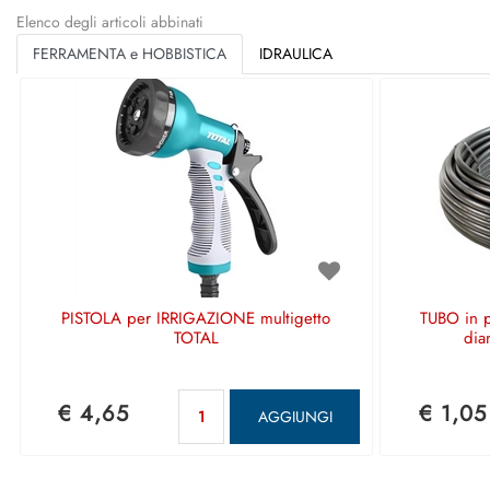
Elenco degli articoli abbinati
FERRAMENTA e HOBBISTICA
IDRAULICA
PISTOLA per IRRIGAZIONE multigetto
TUBO in p
TOTAL
dia
Quantità
€ 4,65
€ 1,05
AGGIUNGI