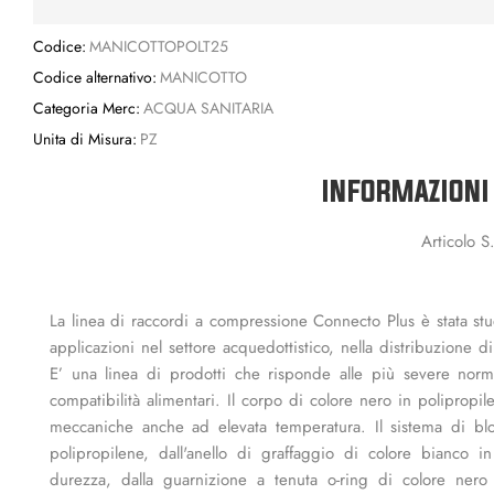
Codice:
MANICOTTOPOLT25
Codice alternativo:
MANICOTTO
Categoria Merc:
ACQUA SANITARIA
Unita di Misura:
PZ
INFORMAZIONI
Articolo 
La linea di raccordi a compressione Connecto Plus è stata stud
applicazioni nel settore acquedottistico, nella distribuzione d
E’ una linea di prodotti che risponde alle più severe norma
compatibilità alimentari. Il corpo di colore nero in polipropil
meccaniche anche ad elevata temperatura. Il sistema di bloc
polipropilene, dall'anello di graffaggio di colore bianco i
durezza, dalla guarnizione a tenuta o-ring di colore nero 