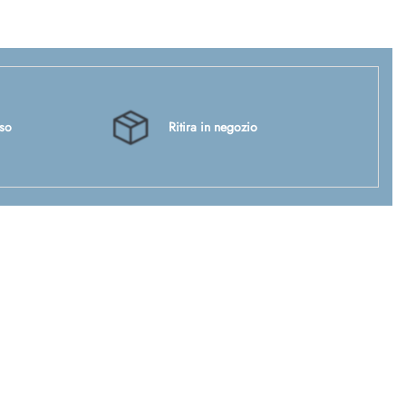
sso
Ritira in negozio