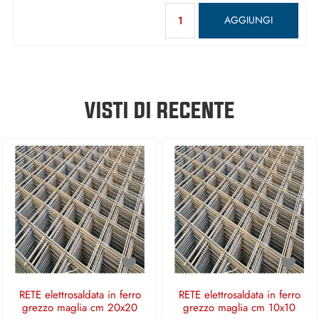
Quantità
AGGIUNGI
VISTI DI RECENTE
RETE elettrosaldata in ferro
RETE elettrosaldata in ferro
grezzo maglia cm 20x20
grezzo maglia cm 10x10