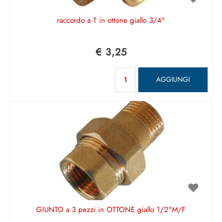
raccordo a T in ottone giallo 3/4"
€ 3,25
Quantità
AGGIUNGI
GIUNTO a 3 pezzi in OTTONE giallo 1/2"M/F