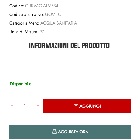
Codice:
CURVAGIALMF34
Codice alternativo:
GOMITO
Categoria Merc:
ACQUA SANITARIA
Unita di Misura:
PZ
INFORMAZIONI DEL PRODOTTO
Disponibile
Quantità
AGGIUNGI
Quantità
ACQUISTA ORA