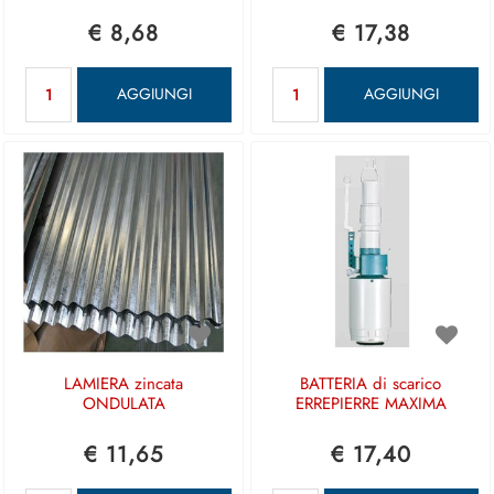
€ 8,68
€ 17,38
Quantità
Quantità
AGGIUNGI
AGGIUNGI
LAMIERA zincata
BATTERIA di scarico
ONDULATA
ERREPIERRE MAXIMA
€ 11,65
€ 17,40