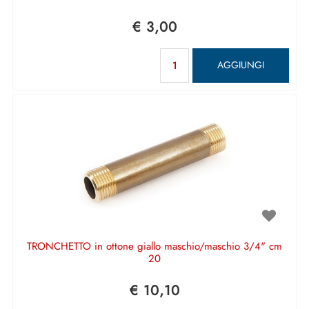
€ 3,00
Quantità
AGGIUNGI
TRONCHETTO in ottone giallo maschio/maschio 3/4" cm
20
€ 10,10