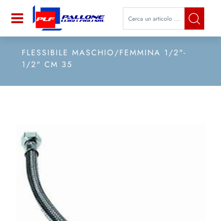
La modifica di un filtro aggiorna a
Open
FLESSIBILE MASCHIO/FEMMINA 1/2"-
1/2" CM 35