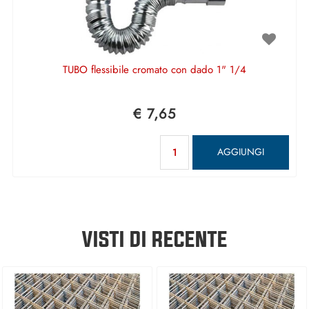
TUBO flessibile cromato con dado 1" 1/4
€ 7,65
Quantità
AGGIUNGI
VISTI DI RECENTE