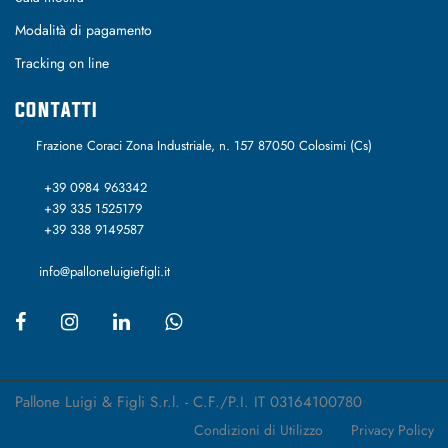
Modalità di pagamento
Tracking on line
CONTATTI
Frazione Coraci Zona Industriale, n. 157 87050 Colosimi (Cs)
+39 0984 963342
+39 335 1525179
+39 338 9149587
info@palloneluigiefigli.it
Pallone Luigi & Figli S.r.l. - C.F./P.I. IT 03164100780
Condizioni di Utilizzo
Privacy Policy