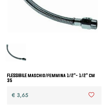
FLESSIBILE maschio/femmina 1/2"- 1/2" cm
35
€ 3,65