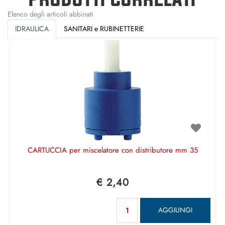
Elenco degli articoli abbinati
IDRAULICA
SANITARI e RUBINETTERIE
CARTUCCIA per miscelatore con distributore mm 35
€ 2,40
Quantità
AGGIUNGI