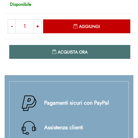
Disponibile
Quantità
AGGIUNGI
Quantità
ACQUISTA ORA
Pagamenti sicuri con PayPal
Assistenza clienti