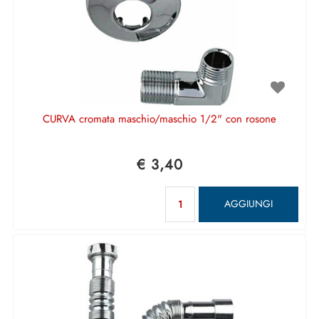
CURVA cromata maschio/maschio 1/2" con rosone
€ 3,40
Quantità
AGGIUNGI