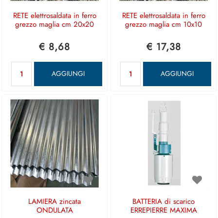
RETE elettrosaldata in ferro
RETE elettrosaldata in ferro
grezzo maglia cm 20x20
grezzo maglia cm 10x10
€ 8,68
€ 17,38
Quantità
Quantità
AGGIUNGI
AGGIUNGI
LAMIERA zincata
BATTERIA di scarico
ONDULATA
ERREPIERRE MAXIMA