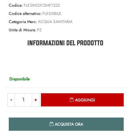
Codice:
FLESINOX12MF1322
Codice alternativo:
FLESSIBILE
Categoria Merc:
ACQUA SANITARIA
Unita di Misura:
PZ
INFORMAZIONI DEL PRODOTTO
Disponibile
Quantità
AGGIUNGI
Quantità
ACQUISTA ORA