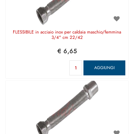
FLESSIBILE in acciaio inox per caldaia maschio/femmina
3/4" cm 22/42
€ 6,65
Quantità
AGGIUNGI