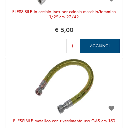
FLESSIBILE in acciaio inox per caldaia maschio/femmina
1/2" cm 22/42
€ 5,00
Quantità
AGGIUNGI
FLESSIBILE metallico con rivestimento uso GAS cm 150