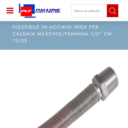
La modifica di un filtro aggiorna a
Open
FLESSIBILE IN ACCIAIO INOX PER
CALDAIA MASCHIO/FEMMINA 1/2" CM
13/22