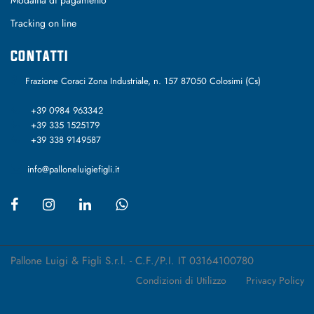
Modalità di pagamento
Tracking on line
CONTATTI
Frazione Coraci Zona Industriale, n. 157 87050 Colosimi (Cs)
+39 0984 963342
+39 335 1525179
+39 338 9149587
info@palloneluigiefigli.it
Pallone Luigi & Figli S.r.l. - C.F./P.I. IT 03164100780
Condizioni di Utilizzo
Privacy Policy