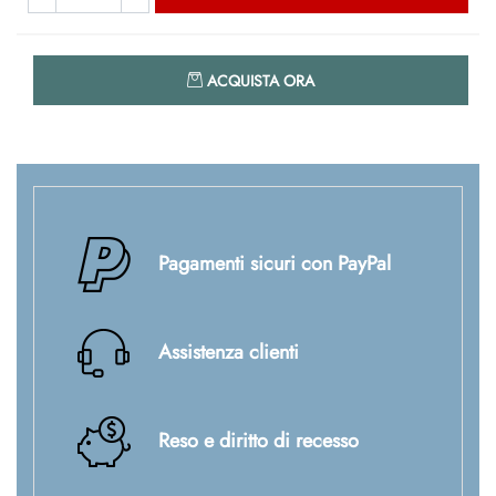
Quantità
ACQUISTA ORA
Pagamenti sicuri con PayPal
Assistenza clienti
Reso e diritto di recesso