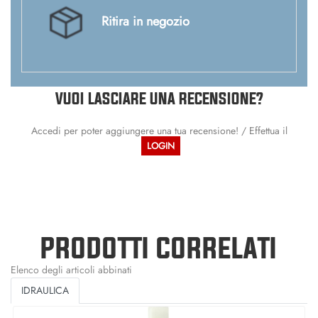
Ritira in negozio
VUOI LASCIARE UNA RECENSIONE?
Accedi per poter aggiungere una tua recensione! / Effettua il
LOGIN
PRODOTTI CORRELATI
Elenco degli articoli abbinati
IDRAULICA