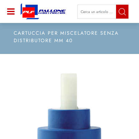
La modifica di un filtro aggiorna a
Open
CARTUCCIA PER MISCELATORE SENZA
DISTRIBUTORE MM 40